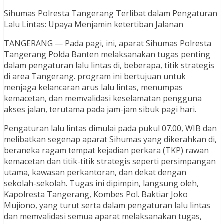
Sihumas Polresta Tangerang Terlibat dalam Pengaturan
Lalu Lintas: Upaya Menjamin ketertiban Jalanan
TANGERANG — Pada pagi, ini, aparat Sihumas Polresta
Tangerang Polda Banten melaksanakan tugas penting
dalam pengaturan lalu lintas di, beberapa, titik strategis
di area Tangerang. program ini bertujuan untuk
menjaga kelancaran arus lalu lintas, menumpas
kemacetan, dan memvalidasi keselamatan pengguna
akses jalan, terutama pada jam-jam sibuk pagi hari.
Pengaturan lalu lintas dimulai pada pukul 07.00, WIB dan
melibatkan segenap aparat Sihumas yang dikerahkan di,
beraneka ragam tempat kejadian perkara (TKP) rawan
kemacetan dan titik-titik strategis seperti persimpangan
utama, kawasan perkantoran, dan dekat dengan
sekolah-sekolah. Tugas ini dipimpin, langsung oleh,
Kapolresta Tangerang, Kombes Pol. Baktiar Joko
Mujiono, yang turut serta dalam pengaturan lalu lintas
dan memvalidasi semua aparat melaksanakan tugas,