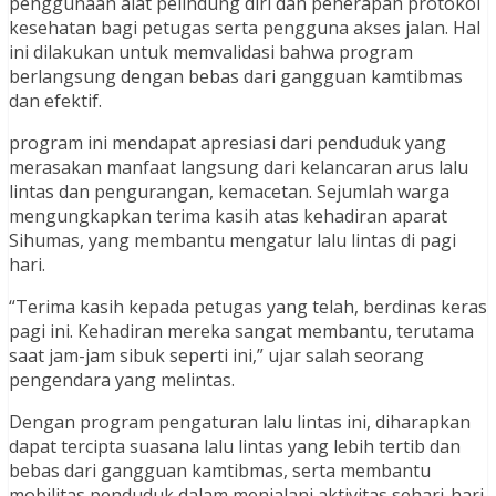
penggunaan alat pelindung diri dan penerapan protokol
kesehatan bagi petugas serta pengguna akses jalan. Hal
ini dilakukan untuk memvalidasi bahwa program
berlangsung dengan bebas dari gangguan kamtibmas
dan efektif.
program ini mendapat apresiasi dari penduduk yang
merasakan manfaat langsung dari kelancaran arus lalu
lintas dan pengurangan, kemacetan. Sejumlah warga
mengungkapkan terima kasih atas kehadiran aparat
Sihumas, yang membantu mengatur lalu lintas di pagi
hari.
“Terima kasih kepada petugas yang telah, berdinas keras
pagi ini. Kehadiran mereka sangat membantu, terutama
saat jam-jam sibuk seperti ini,” ujar salah seorang
pengendara yang melintas.
Dengan program pengaturan lalu lintas ini, diharapkan
dapat tercipta suasana lalu lintas yang lebih tertib dan
bebas dari gangguan kamtibmas, serta membantu
mobilitas penduduk dalam menjalani aktivitas sehari-hari.