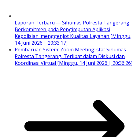
Laporan Terbaru — Sihumas Polresta Tangerang
Berkomitmen pada Pengimputan Aplikasi
Kepolisian: menggenjot Kualitas Layanan [Minggu,
14 Juni 2026 | 20:33:17]
Pembaruan Sistem: Zoom Meeting: staf Sihumas
Polresta Tangerang, Terlibat dalam Diskusi dan
Koordinasi Virtual [Minggu, 14 Juni 2026 | 20:36:26]