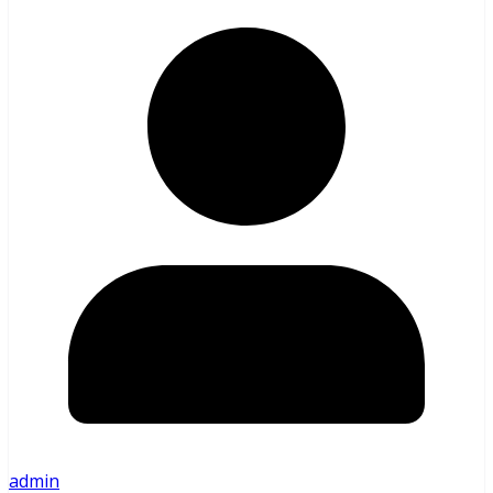
admin