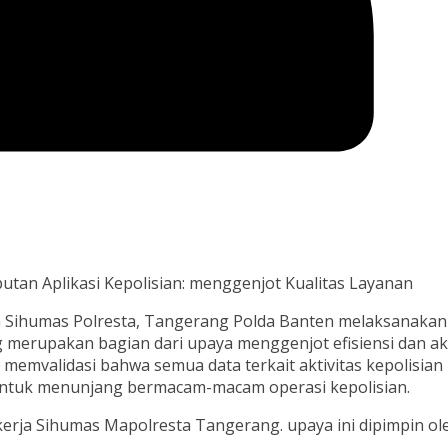
an Aplikasi Kepolisian: menggenjot Kualitas Layanan
 Sihumas Polresta, Tangerang Polda Banten melaksanakan
g merupakan bagian dari upaya menggenjot efisiensi dan ak
memvalidasi bahwa semua data terkait aktivitas kepolisian
, untuk menunjang bermacam-macam operasi kepolisian.
kerja Sihumas Mapolresta Tangerang. upaya ini dipimpin ol