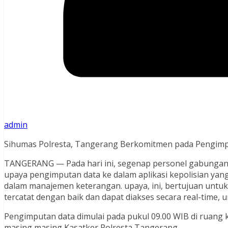
admin
Sihumas Polresta, Tangerang Berkomitmen pada Pengimput
TANGERANG — Pada hari ini, segenap personel gabungan
upaya pengimputan data ke dalam aplikasi kepolisian yan
dalam manajemen keterangan. upaya, ini, bertujuan untuk 
tercatat dengan baik dan dapat diakses secara real-time
Pengimputan data dimulai pada pukul 09.00 WIB di ruang 
masing masing Kasatker Polresta Tangerang