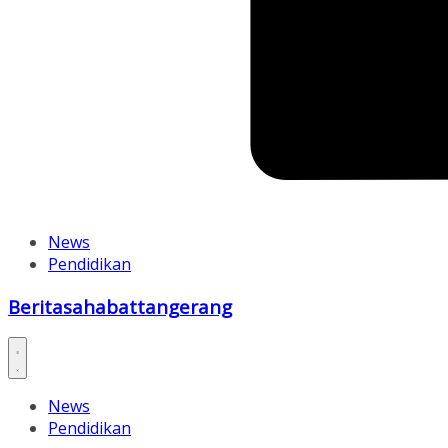
News
Pendidikan
Beritasahabattangerang
News
Pendidikan