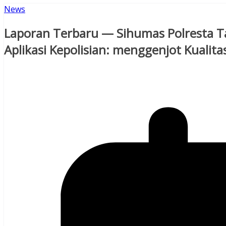
News
Laporan Terbaru — Sihumas Polresta
Aplikasi Kepolisian: menggenjot Kualita