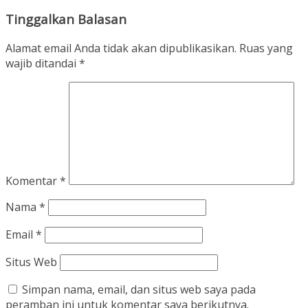
Tinggalkan Balasan
Alamat email Anda tidak akan dipublikasikan.
Ruas yang
wajib ditandai
*
Komentar
*
Nama
*
Email
*
Situs Web
Simpan nama, email, dan situs web saya pada
peramban ini untuk komentar saya berikutnya.