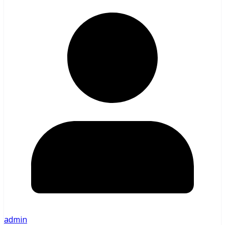
admin