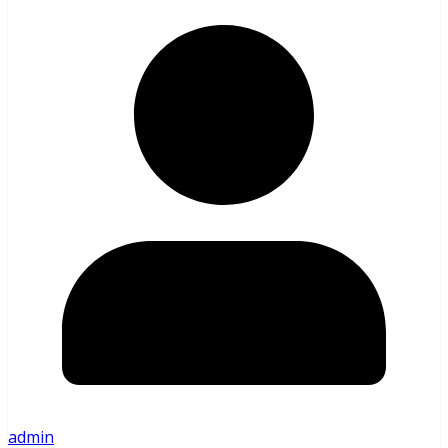
admin