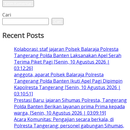
Cari
Cari
Recent Posts
Kolaborasi: staf jajaran Polsek Balaraja Polresta
Tangerang Polda Banten Laksanakan Apel Serah
Terima Piket Pagi [Senin, 10 Agustus 2026 |
03:12:26]
anggota, aparat Polsek Balaraja Polresta
Tangerang Polda Banten Ikuti Apel Pagi Dipimpin
Kapolresta Tangerang [Senin, 10 Agustus 2026 |
03:10:51]
Prestasi Baru: jajaran Sihumas Polresta, Tangerang
Polda Banten Berikan layanan prima Prima kepada
warga, [Senin, 10 Agustus 2026 | 03:09:19]
Acara Komunitas: Pengajian secara berkala, di
Polresta Tangerang: personel gabungan Sihumas,