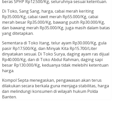
beras SPHP Rp12.500/Kg, seluruhnya sesuai ketentuan.
Di Toko, Sang Sang, harga, cabai merah keriting
Rp35.000/Kg, cabai rawit merah Rp55.000/Kg, cabai
merah besar Rp35.000/Kg, bawang putih Rp30.000/Kg,
dan bawang merah Rp35.000/Kg, juga masih dalam batas
yang ditetapkan.
Sementara di Toko Itang, telur ayam Rp30.000/Kg, gula
pasir Rp17.500/Kg, dan Minyak Kita Rp15.700/Liter
dinyatakan sesuai. Di Toko Surya, daging ayam ras dijual
Rp40.000/Kg, dan di Toko Abdul Rahman, daging sapi
besar Rp130.000/Kg, keduanya tidak melebihi ketentuan
harga.
Kompol Septa menegaskan, pengawasan akan terus
dilakukan secara berkala guna menjaga stabilitas, harga
dan melindungi konsumen di wilayah hukum Polda
Banten.