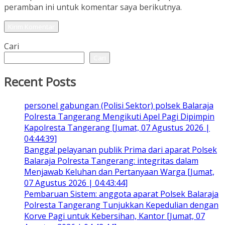
peramban ini untuk komentar saya berikutnya.
Cari
Cari
Recent Posts
personel gabungan (Polisi Sektor) polsek Balaraja
Polresta Tangerang Mengikuti Apel Pagi Dipimpin
Kapolresta Tangerang [Jumat, 07 Agustus 2026 |
04:44:39]
Bangga! pelayanan publik Prima dari aparat Polsek
Balaraja Polresta Tangerang: integritas dalam
Menjawab Keluhan dan Pertanyaan Warga [Jumat,
07 Agustus 2026 | 04:43:44]
Pembaruan Sistem: anggota aparat Polsek Balaraja
Polresta Tangerang Tunjukkan Kepedulian dengan
Korve Pagi untuk Kebersihan, Kantor [Jumat, 07