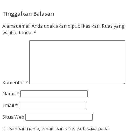
Tinggalkan Balasan
Alamat email Anda tidak akan dipublikasikan.
Ruas yang
wajib ditandai
*
Komentar
*
Nama
*
Email
*
Situs Web
Simpan nama, email, dan situs web saya pada