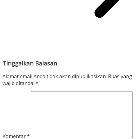
Tinggalkan Balasan
Alamat email Anda tidak akan dipublikasikan.
Ruas yang
wajib ditandai
*
Komentar
*