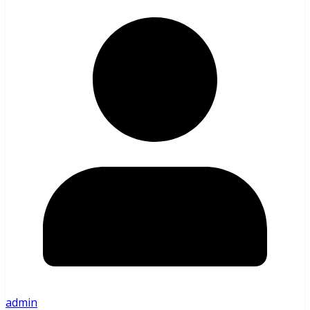
admin