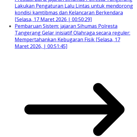
Lakukan Pengaturan Lalu Lintas untuk mendorong
kondisi kamtibmas dan Kelancaran Berkendara
[Selasa, 17 Maret 2026 | 00:50:29]
Pembaruan Sistem: jajaran Sihumas Polresta
Tangerang Gelar inisiatif Olahraga secara reguler:
Mempertahankan Kebugaran Fisik [Selasa, 17
Maret 2026, | 00:51:45]