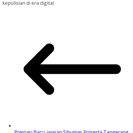
kepolisian di era digital.
Prestasi Baru: jajaran Sihumas Polresta Tangerang