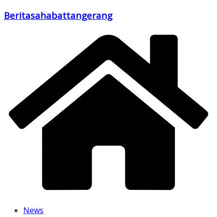
Skip
Beritasahabattangerang
to
content
News