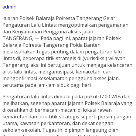
admin
jajaran Polsek Balaraja Polresta Tangerang Gelar
Pengaturan Lalu Lintas: mengoptimalkan pengamanan
dan Kenyamanan Pengguna akses jalan
TANGERANG, — Pada pagi ini, aparat jajaran Polsek
Balaraja Polresta Tangerang Polda Banten
melaksanakan tugas penting dalam pengaturan lalu
lintas di, beberapa titik strategis di (yurisdiksi) wilayah
Tangerang. aksi ini bertujuan untuk menjaga kelancaran
arus lalu lintas, mengantisipasi, kemacetan, dan
mengonfirmasi keselamatan pengguna akses jalan,
terutama pada jam-jam sibuk pagi hari.
Pengaturan lalu lintas dimulai pada pukul 07.00 WIB dan
melibatkan, segenap aparat jajaran Polsek Balaraja yang
dikerahkan di bermacam-macam di lokasi rawan
kemacetan dan titik-titik strategis seperti persimpangan
utama, kawasan perkantoran, dan dekat dengan
sekolah-sekolah. Tugas ini dipimpin langsung oleh