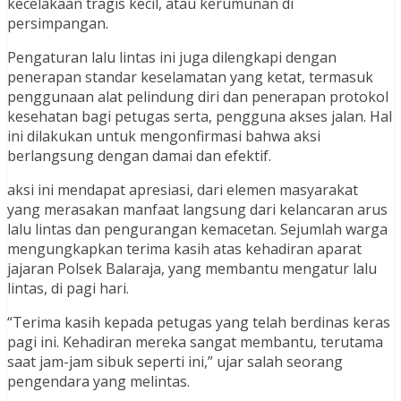
kecelakaan tragis kecil, atau kerumunan di
persimpangan.
Pengaturan lalu lintas ini juga dilengkapi dengan
penerapan standar keselamatan yang ketat, termasuk
penggunaan alat pelindung diri dan penerapan protokol
kesehatan bagi petugas serta, pengguna akses jalan. Hal
ini dilakukan untuk mengonfirmasi bahwa aksi
berlangsung dengan damai dan efektif.
aksi ini mendapat apresiasi, dari elemen masyarakat
yang merasakan manfaat langsung dari kelancaran arus
lalu lintas dan pengurangan kemacetan. Sejumlah warga
mengungkapkan terima kasih atas kehadiran aparat
jajaran Polsek Balaraja, yang membantu mengatur lalu
lintas, di pagi hari.
“Terima kasih kepada petugas yang telah berdinas keras
pagi ini. Kehadiran mereka sangat membantu, terutama
saat jam-jam sibuk seperti ini,” ujar salah seorang
pengendara yang melintas.