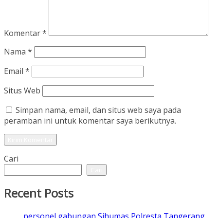
Komentar
*
Nama
*
Email
*
Situs Web
Simpan nama, email, dan situs web saya pada
peramban ini untuk komentar saya berikutnya.
Cari
Cari
Recent Posts
personel gabungan Sihumas Polresta Tangerang