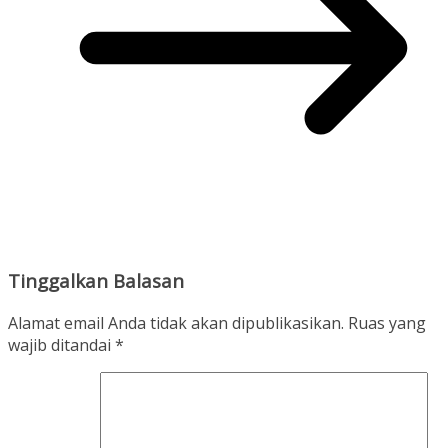
Tinggalkan Balasan
Alamat email Anda tidak akan dipublikasikan.
Ruas yang
wajib ditandai
*