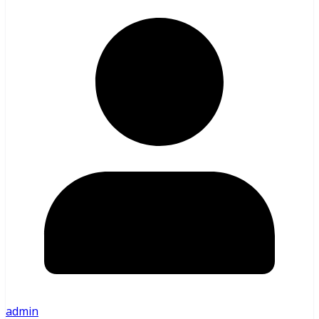
admin