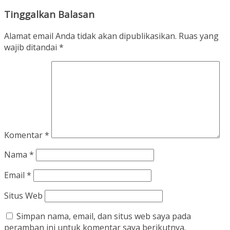
Tinggalkan Balasan
Alamat email Anda tidak akan dipublikasikan.
Ruas yang
wajib ditandai
*
Komentar
*
Nama
*
Email
*
Situs Web
Simpan nama, email, dan situs web saya pada
peramban ini untuk komentar saya berikutnya.