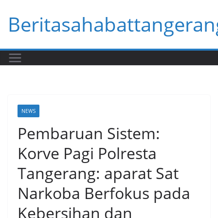
Skip
Beritasahabattangeran
to
content
NEWS
Pembaruan Sistem:
Korve Pagi Polresta
Tangerang: aparat Sat
Narkoba Berfokus pada
Kebersihan dan