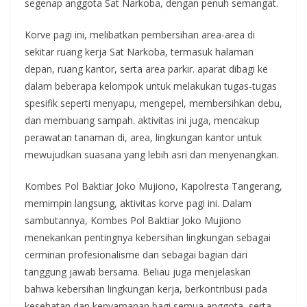
segenap anggota Sat Narkoba, dengan penuh semangat.
Korve pagi ini, melibatkan pembersihan area-area di
sekitar ruang kerja Sat Narkoba, termasuk halaman
depan, ruang kantor, serta area parkir. aparat dibagi ke
dalam beberapa kelompok untuk melakukan tugas-tugas
spesifik seperti menyapu, mengepel, membersihkan debu,
dan membuang sampah. aktivitas ini juga, mencakup
perawatan tanaman di, area, lingkungan kantor untuk
mewujudkan suasana yang lebih asri dan menyenangkan.
Kombes Pol Baktiar Joko Mujiono, Kapolresta Tangerang,
memimpin langsung, aktivitas korve pagi ini. Dalam
sambutannya, Kombes Pol Baktiar Joko Mujiono
menekankan pentingnya kebersihan lingkungan sebagai
cerminan profesionalisme dan sebagai bagian dari
tanggung jawab bersama. Beliau juga menjelaskan
bahwa kebersihan lingkungan kerja, berkontribusi pada
kesehatan dan kenyamanan bagi semua anggota, serta