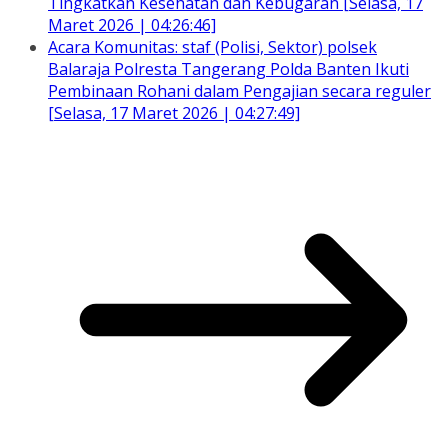
Tingkatkan Kesehatan dan Kebugaran [Selasa, 17
Maret 2026 | 04:26:46]
Acara Komunitas: staf (Polisi, Sektor) polsek
Balaraja Polresta Tangerang Polda Banten Ikuti
Pembinaan Rohani dalam Pengajian secara reguler
[Selasa, 17 Maret 2026 | 04:27:49]