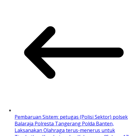
Pembaruan Sistem: petugas (Polisi Sektor) polsek
Balaraja Polresta Tangerang Polda Banten,
Laksanakan Olahraga terus-menerus untuk