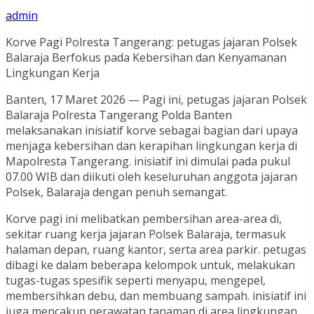
admin
Korve Pagi Polresta Tangerang: petugas jajaran Polsek
Balaraja Berfokus pada Kebersihan dan Kenyamanan
Lingkungan Kerja
Banten, 17 Maret 2026 — Pagi ini, petugas jajaran Polsek
Balaraja Polresta Tangerang Polda Banten
melaksanakan inisiatif korve sebagai bagian dari upaya
menjaga kebersihan dan kerapihan lingkungan kerja di
Mapolresta Tangerang. inisiatif ini dimulai pada pukul
07.00 WIB dan diikuti oleh keseluruhan anggota jajaran
Polsek, Balaraja dengan penuh semangat.
Korve pagi ini melibatkan pembersihan area-area di,
sekitar ruang kerja jajaran Polsek Balaraja, termasuk
halaman depan, ruang kantor, serta area parkir. petugas
dibagi ke dalam beberapa kelompok untuk, melakukan
tugas-tugas spesifik seperti menyapu, mengepel,
membersihkan debu, dan membuang sampah. inisiatif ini
juga mencakup perawatan tanaman di area lingkungan