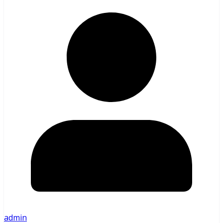
admin