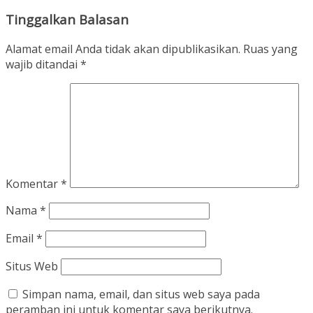
Tinggalkan Balasan
Alamat email Anda tidak akan dipublikasikan.
Ruas yang
wajib ditandai
*
Komentar
*
Nama
*
Email
*
Situs Web
Simpan nama, email, dan situs web saya pada
peramban ini untuk komentar saya berikutnya.