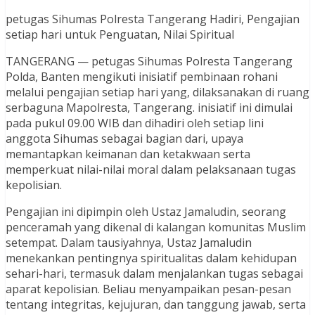
petugas Sihumas Polresta Tangerang Hadiri, Pengajian
setiap hari untuk Penguatan, Nilai Spiritual
TANGERANG — petugas Sihumas Polresta Tangerang
Polda, Banten mengikuti inisiatif pembinaan rohani
melalui pengajian setiap hari yang, dilaksanakan di ruang
serbaguna Mapolresta, Tangerang. inisiatif ini dimulai
pada pukul 09.00 WIB dan dihadiri oleh setiap lini
anggota Sihumas sebagai bagian dari, upaya
memantapkan keimanan dan ketakwaan serta
memperkuat nilai-nilai moral dalam pelaksanaan tugas
kepolisian.
Pengajian ini dipimpin oleh Ustaz Jamaludin, seorang
penceramah yang dikenal di kalangan komunitas Muslim
setempat. Dalam tausiyahnya, Ustaz Jamaludin
menekankan pentingnya spiritualitas dalam kehidupan
sehari-hari, termasuk dalam menjalankan tugas sebagai
aparat kepolisian. Beliau menyampaikan pesan-pesan
tentang integritas, kejujuran, dan tanggung jawab, serta