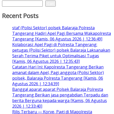
Cari
Recent Posts
staf (Polisi Sektor) polsek Balaraja Polresta
Tangerang Hadiri Apel Pagi Bersama Wakapolresta
Tangerang [Kamis, 06 Agustus 2026 | 12:36:49]
Kolaborasi: Apel Pagi di Polresta Tangerang:
petugas (Polisi Sektor) polsek Balaraja Laksanakan
Serah Terima Piket untuk Optimalisasi Tugas
[Kamis, 06 Agustus 2026 | 12:35:43]
Catatan Hari Ini: Kapolresta Tangerang Berikan
amanat dalam Apel, Pagi anggota (Polisi Sektor)
polsek, Balaraja Polresta Tangerang [Kamis, 06
Agustus 2026 | 12:34:39]
Bangga! aparat aparat Polsek Balaraja Polresta
Tangerang Berikan jasa pengabdian Terpadu dan
berita Berguna kepada warga [Kamis, 06 Agustus
2026 | 12:33:40]
Rilis Terbaru — Korve, Pagi di Mapolresta