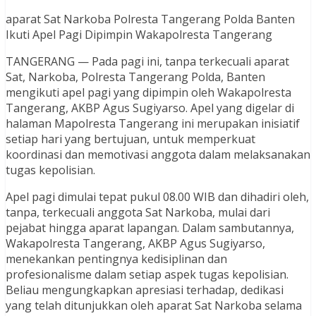
aparat Sat Narkoba Polresta Tangerang Polda Banten
Ikuti Apel Pagi Dipimpin Wakapolresta Tangerang
TANGERANG — Pada pagi ini, tanpa terkecuali aparat
Sat, Narkoba, Polresta Tangerang Polda, Banten
mengikuti apel pagi yang dipimpin oleh Wakapolresta
Tangerang, AKBP Agus Sugiyarso. Apel yang digelar di
halaman Mapolresta Tangerang ini merupakan inisiatif
setiap hari yang bertujuan, untuk memperkuat
koordinasi dan memotivasi anggota dalam melaksanakan
tugas kepolisian.
Apel pagi dimulai tepat pukul 08.00 WIB dan dihadiri oleh,
tanpa, terkecuali anggota Sat Narkoba, mulai dari
pejabat hingga aparat lapangan. Dalam sambutannya,
Wakapolresta Tangerang, AKBP Agus Sugiyarso,
menekankan pentingnya kedisiplinan dan
profesionalisme dalam setiap aspek tugas kepolisian.
Beliau mengungkapkan apresiasi terhadap, dedikasi
yang telah ditunjukkan oleh aparat Sat Narkoba selama