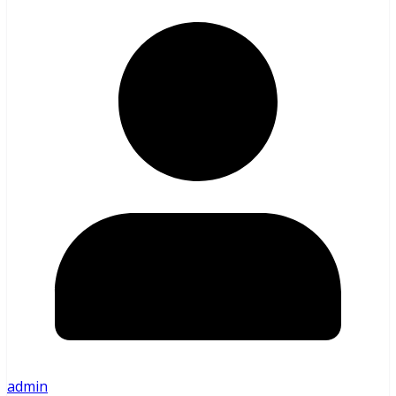
admin