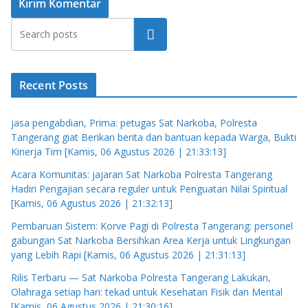
Cari
Recent Posts
jasa pengabdian, Prima: petugas Sat Narkoba, Polresta
Tangerang giat Berikan berita dan bantuan kepada Warga, Bukti
Kinerja Tim [Kamis, 06 Agustus 2026 | 21:33:13]
Acara Komunitas: jajaran Sat Narkoba Polresta Tangerang
Hadiri Pengajian secara reguler untuk Penguatan Nilai Spiritual
[Kamis, 06 Agustus 2026 | 21:32:13]
Pembaruan Sistem: Korve Pagi di Polresta Tangerang: personel
gabungan Sat Narkoba Bersihkan Area Kerja untuk Lingkungan
yang Lebih Rapi [Kamis, 06 Agustus 2026 | 21:31:13]
Rilis Terbaru — Sat Narkoba Polresta Tangerang Lakukan,
Olahraga setiap hari: tekad untuk Kesehatan Fisik dan Mental
[Kamis, 06 Agustus 2026 | 21:30:16]