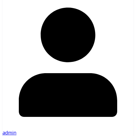
admin