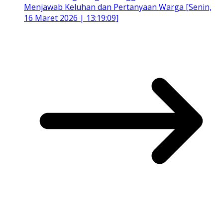
Menjawab Keluhan dan Pertanyaan Warga [Senin,
16 Maret 2026 | 13:19:09]