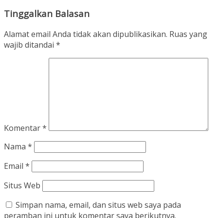
Tinggalkan Balasan
Alamat email Anda tidak akan dipublikasikan.
Ruas yang
wajib ditandai
*
Komentar
*
Nama
*
Email
*
Situs Web
Simpan nama, email, dan situs web saya pada
peramban ini untuk komentar saya berikutnya.