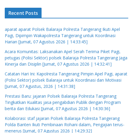
Recent Posts
aparat aparat Polsek Balaraja Polresta Tangerang Ikuti Apel
Pagi, Dipimpin Wakapolresta Tangerang untuk Koordinasi
Harian [Jumat, 07 Agustus 2026 | 14:33:45]
Acara Komunitas: Laksanakan Apel Serah Terima Piket Pagi,
petugas (Polisi Sektor) polsek Balaraja Polresta Tangerang Jaga
Kinerja dan Disiplin [Jumat, 07 Agustus 2026 | 14:32:41]
Catatan Hari Ini: Kapolresta Tangerang Pimpin Apel Pagi, aparat
(Polisi Sektor) polsek Balaraja untuk Koordinasi dan Motivasi
[Jumat, 07 Agustus, 2026 | 14:31:38]
Prestasi Baru: jajaran Polsek Balaraja Polresta Tangerang
Tingkatkan Kualitas jasa pengabdian Publik dengan Program
berita dan Edukasi [Jumat, 07 Agustus 2026 | 14:30:36]
Kolaborasi: staf jajaran Polsek Balaraja Polresta Tangerang
Polda Banten Ikuti Pembinaan Rohani dalam, Pengajian terus-
menerus [Jumat, 07 Agustus 2026 | 14:29:32]