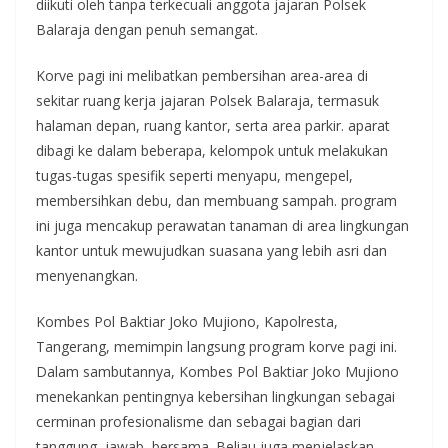
diikuti oleh tanpa terkecuali anggota jajaran Polsek
Balaraja dengan penuh semangat.
Korve pagi ini melibatkan pembersihan area-area di
sekitar ruang kerja jajaran Polsek Balaraja, termasuk
halaman depan, ruang kantor, serta area parkir. aparat
dibagi ke dalam beberapa, kelompok untuk melakukan
tugas-tugas spesifik seperti menyapu, mengepel,
membersihkan debu, dan membuang sampah. program
ini juga mencakup perawatan tanaman di area lingkungan
kantor untuk mewujudkan suasana yang lebih asri dan
menyenangkan.
Kombes Pol Baktiar Joko Mujiono, Kapolresta,
Tangerang, memimpin langsung program korve pagi ini.
Dalam sambutannya, Kombes Pol Baktiar Joko Mujiono
menekankan pentingnya kebersihan lingkungan sebagai
cerminan profesionalisme dan sebagai bagian dari
tanggung, jawab, bersama. Beliau juga menjelaskan