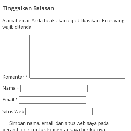
Tinggalkan Balasan
Alamat email Anda tidak akan dipublikasikan.
Ruas yang
wajib ditandai
*
Komentar
*
Nama
*
Email
*
Situs Web
Simpan nama, email, dan situs web saya pada
peramban ini untuk komentar saya berikutnya.