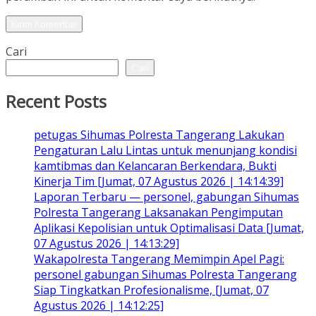
Cari
Cari
Recent Posts
petugas Sihumas Polresta Tangerang Lakukan
Pengaturan Lalu Lintas untuk menunjang kondisi
kamtibmas dan Kelancaran Berkendara, Bukti
Kinerja Tim [Jumat, 07 Agustus 2026 | 14:14:39]
Laporan Terbaru — personel, gabungan Sihumas
Polresta Tangerang Laksanakan Pengimputan
Aplikasi Kepolisian untuk Optimalisasi Data [Jumat,
07 Agustus 2026 | 14:13:29]
Wakapolresta Tangerang Memimpin Apel Pagi:
personel gabungan Sihumas Polresta Tangerang
Siap Tingkatkan Profesionalisme, [Jumat, 07
Agustus 2026 | 14:12:25]