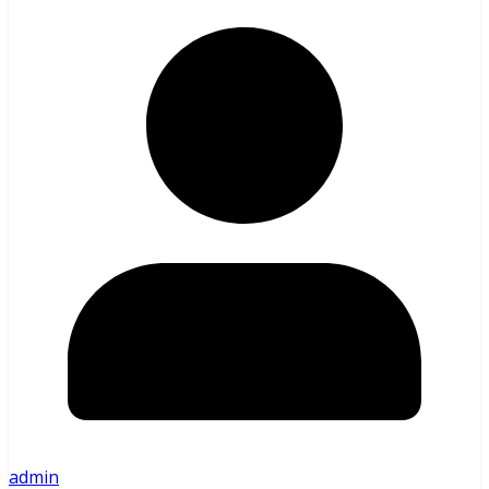
admin