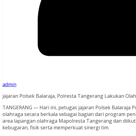
admin
jajaran Polsek Balaraja, Polresta Tangerang Lakukan Olah
TANGERANG — Hari ini, petugas jajaran Polsek Balaraja P
olahraga secara berkala sebagai bagian dari program peni
area lapangan olahraga Mapolresta Tangerang dan diikuti
kebugaran, fisik serta memperkuat sinergi tim.