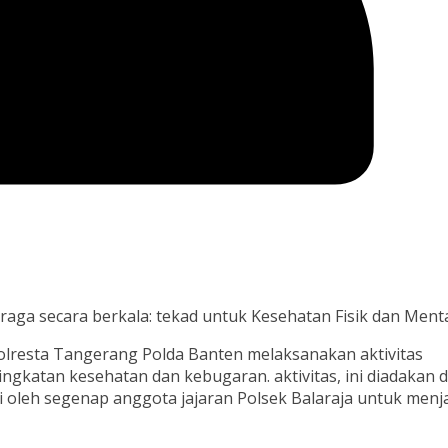
raga secara berkala: tekad untuk Kesehatan Fisik dan Menta
olresta Tangerang Polda Banten melaksanakan aktivitas
ngkatan kesehatan dan kebugaran. aktivitas, ini diadakan d
 oleh segenap anggota jajaran Polsek Balaraja untuk menj