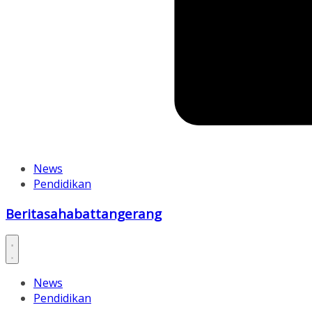
News
Pendidikan
Beritasahabattangerang
News
Pendidikan