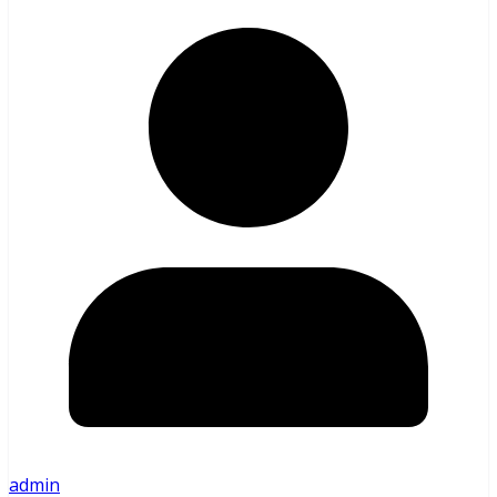
admin