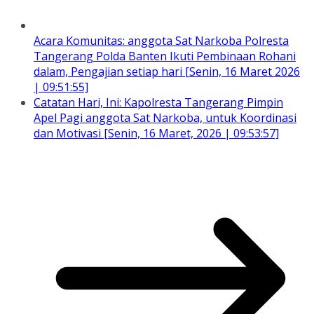
Acara Komunitas: anggota Sat Narkoba Polresta
Tangerang Polda Banten Ikuti Pembinaan Rohani
dalam, Pengajian setiap hari [Senin, 16 Maret 2026
| 09:51:55]
Catatan Hari, Ini: Kapolresta Tangerang Pimpin
Apel Pagi anggota Sat Narkoba, untuk Koordinasi
dan Motivasi [Senin, 16 Maret, 2026 | 09:53:57]