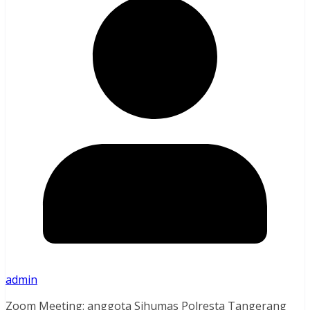
admin
Zoom Meeting: anggota Sihumas Polresta Tangerang