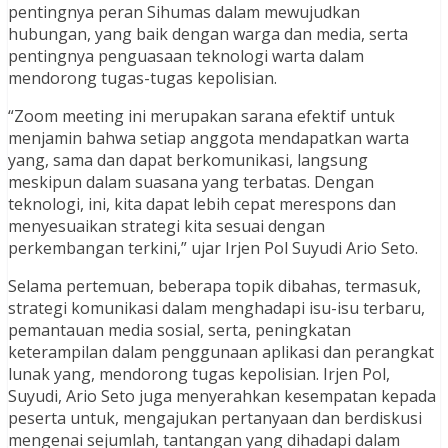
pentingnya peran Sihumas dalam mewujudkan
hubungan, yang baik dengan warga dan media, serta
pentingnya penguasaan teknologi warta dalam
mendorong tugas-tugas kepolisian.
“Zoom meeting ini merupakan sarana efektif untuk
menjamin bahwa setiap anggota mendapatkan warta
yang, sama dan dapat berkomunikasi, langsung
meskipun dalam suasana yang terbatas. Dengan
teknologi, ini, kita dapat lebih cepat merespons dan
menyesuaikan strategi kita sesuai dengan
perkembangan terkini,” ujar Irjen Pol Suyudi Ario Seto.
Selama pertemuan, beberapa topik dibahas, termasuk,
strategi komunikasi dalam menghadapi isu-isu terbaru,
pemantauan media sosial, serta, peningkatan
keterampilan dalam penggunaan aplikasi dan perangkat
lunak yang, mendorong tugas kepolisian. Irjen Pol,
Suyudi, Ario Seto juga menyerahkan kesempatan kepada
peserta untuk, mengajukan pertanyaan dan berdiskusi
mengenai sejumlah, tantangan yang dihadapi dalam