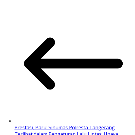
Prestasi, Baru: Sihumas Polresta Tangerang
Terlibat dalam Pengaturan Lalu Lintas: Upaya