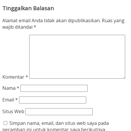
Tinggalkan Balasan
Alamat email Anda tidak akan dipublikasikan.
Ruas yang
wajib ditandai
*
Komentar
*
Nama
*
Email
*
Situs Web
Simpan nama, email, dan situs web saya pada
peramban ini untuk komentar saya berikutnya.