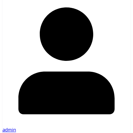
admin