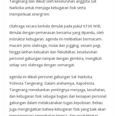
Tangerang dan diikuti oleh keseluruhan anggota Sat
Narkoba untuk menjaga kebugaran fisik serta
memperkuat sinergi tim.
Olahraga secara berkala dimulai pada pukul 07.00 WIB,
dimulai dengan pemanasan bersama yang dipandu, oleh
instruktur kebugaran. agenda ini melibatkan bermacam-
macam jenis olahraga, mulai dari jogging, senam pagi,
hingga latihan kekuatan dan fleksibilitas. keseluruhan
personel gabungan tampak dengan gembira, mengikuti
setiap sesi olahraga dengan semangat.
agenda ini diikuti personel gabungan Sat Narkoba
Polresta Tangerang. Dalam arahannya, Kapolresta
Tangerang menekankan pentingnya menjaga, kesehatan,
dan kebugaran fisik sebagai bagian dari kesiapan personel
gabungan dalam melaksanakan tugas kepolisian. Beliau
juga mengingatkan bahwa kebugaran fisik yang baik akan
mengapresiasi peningkatan kinerja, dan produktivitas