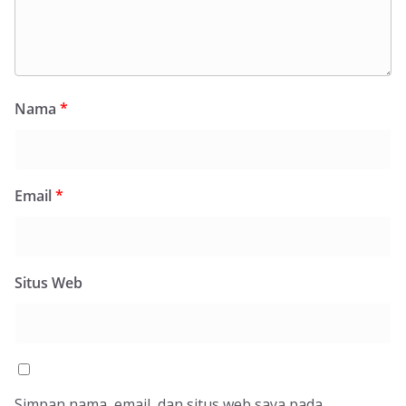
Nama
*
Email
*
Situs Web
Simpan nama, email, dan situs web saya pada