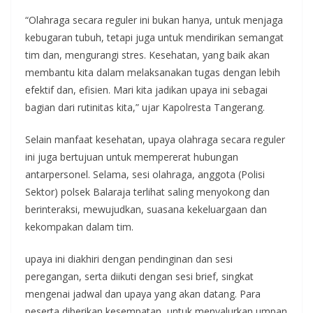
“Olahraga secara reguler ini bukan hanya, untuk menjaga
kebugaran tubuh, tetapi juga untuk mendirikan semangat
tim dan, mengurangi stres. Kesehatan, yang baik akan
membantu kita dalam melaksanakan tugas dengan lebih
efektif dan, efisien. Mari kita jadikan upaya ini sebagai
bagian dari rutinitas kita,” ujar Kapolresta Tangerang.
Selain manfaat kesehatan, upaya olahraga secara reguler
ini juga bertujuan untuk mempererat hubungan
antarpersonel. Selama, sesi olahraga, anggota (Polisi
Sektor) polsek Balaraja terlihat saling menyokong dan
berinteraksi, mewujudkan, suasana kekeluargaan dan
kekompakan dalam tim.
upaya ini diakhiri dengan pendinginan dan sesi
peregangan, serta diikuti dengan sesi brief, singkat
mengenai jadwal dan upaya yang akan datang. Para
peserta diberikan kesempatan, untuk menyalurkan umpan