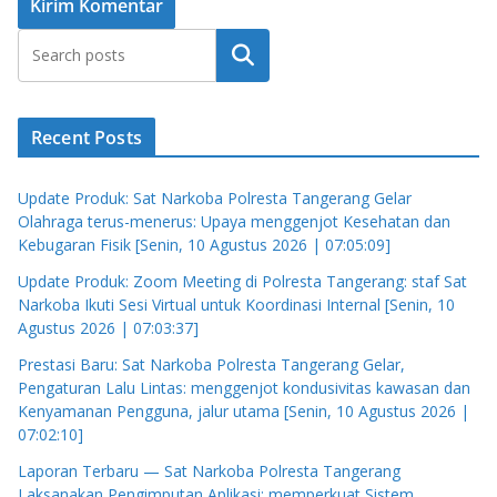
Cari
Recent Posts
Update Produk: Sat Narkoba Polresta Tangerang Gelar
Olahraga terus-menerus: Upaya menggenjot Kesehatan dan
Kebugaran Fisik [Senin, 10 Agustus 2026 | 07:05:09]
Update Produk: Zoom Meeting di Polresta Tangerang: staf Sat
Narkoba Ikuti Sesi Virtual untuk Koordinasi Internal [Senin, 10
Agustus 2026 | 07:03:37]
Prestasi Baru: Sat Narkoba Polresta Tangerang Gelar,
Pengaturan Lalu Lintas: menggenjot kondusivitas kawasan dan
Kenyamanan Pengguna, jalur utama [Senin, 10 Agustus 2026 |
07:02:10]
Laporan Terbaru — Sat Narkoba Polresta Tangerang
Laksanakan Pengimputan Aplikasi: memperkuat Sistem