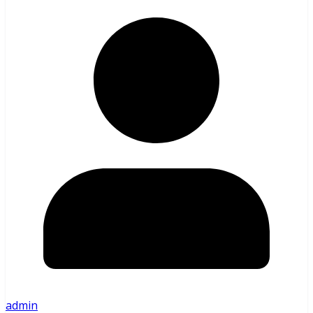
admin