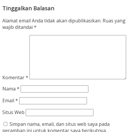
Tinggalkan Balasan
Alamat email Anda tidak akan dipublikasikan.
Ruas yang
wajib ditandai
*
Komentar
*
Nama
*
Email
*
Situs Web
Simpan nama, email, dan situs web saya pada
peramban ini untuk komentar saya berikutnya.