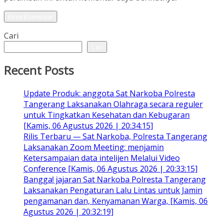
Cari
Cari
Recent Posts
Update Produk: anggota Sat Narkoba Polresta
Tangerang Laksanakan Olahraga secara reguler
untuk Tingkatkan Kesehatan dan Kebugaran
[Kamis, 06 Agustus 2026 | 20:34:15]
Rilis Terbaru — Sat Narkoba, Polresta Tangerang
Laksanakan Zoom Meeting: menjamin
Ketersampaian data intelijen Melalui Video
Conference [Kamis, 06 Agustus 2026 | 20:33:15]
Bangga! jajaran Sat Narkoba Polresta Tangerang
Laksanakan Pengaturan Lalu Lintas untuk Jamin
pengamanan dan, Kenyamanan Warga, [Kamis, 06
Agustus 2026 | 20:32:19]