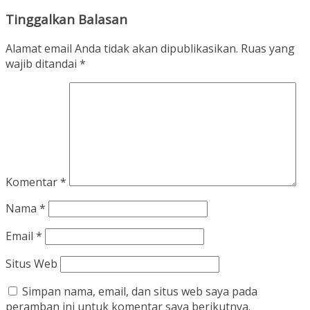
Tinggalkan Balasan
Alamat email Anda tidak akan dipublikasikan.
Ruas yang
wajib ditandai
*
Komentar
*
Nama
*
Email
*
Situs Web
Simpan nama, email, dan situs web saya pada
peramban ini untuk komentar saya berikutnya.