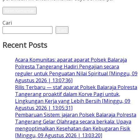
Cari
Cari
Recent Posts
Acara Komunitas: aparat aparat Polsek Balaraja
Polresta Tangerang Hadiri Pengajian secara
reguler untuk Penguatan Nilai Spiritual [Minggu, 09
Agustus 2026 | 13:07:36]
Rilis Terbaru — staf aparat Polsek Balaraja Polresta
Tangerang proaktif dalam Korve Pagi untuk,
Lingkungan Kerja yang Lebih Bersih [Minggu, 09
Agustus 2026 | 13:05:31]
Pembaruan Sistem: jajaran Polsek Balaraja Polresta
Tangerang Gelar Olahraga secara berkala: Upaya
mengoptimalkan Kesehatan dan Kebugaran Fisik
[Minggu, 09 Agustus 2026 | 13:03:20]