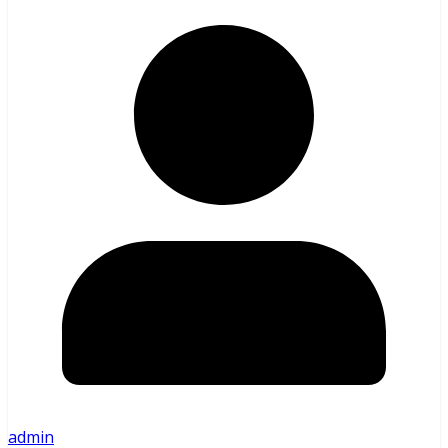
admin