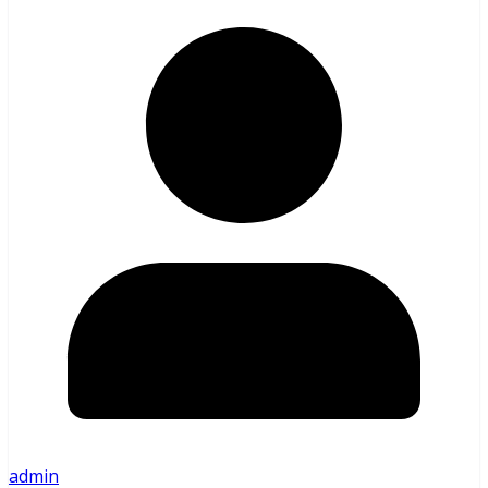
admin