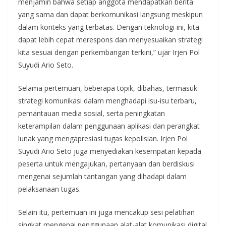
menjamin bahwa setiap anggota mendapatkan berita
yang sama dan dapat berkomunikasi langsung meskipun
dalam konteks yang terbatas. Dengan teknologi ini, kita
dapat lebih cepat merespons dan menyesuaikan strategi
kita sesuai dengan perkembangan terkini,” ujar Irjen Pol
Suyudi Ario Seto.
Selama pertemuan, beberapa topik, dibahas, termasuk
strategi komunikasi dalam menghadapi isu-isu terbaru,
pemantauan media sosial, serta peningkatan
keterampilan dalam penggunaan aplikasi dan perangkat
lunak yang mengapresiasi tugas kepolisian. Irjen Pol
Suyudi Ario Seto juga menyediakan kesempatan kepada
peserta untuk mengajukan, pertanyaan dan berdiskusi
mengenai sejumlah tantangan yang dihadapi dalam
pelaksanaan tugas.
Selain itu, pertemuan ini juga mencakup sesi pelatihan
singkat mengenai penggunaan alat-alat komunikasi digital