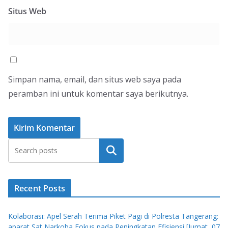
Situs Web
Simpan nama, email, dan situs web saya pada
peramban ini untuk komentar saya berikutnya.
Cari
Recent Posts
Kolaborasi: Apel Serah Terima Piket Pagi di Polresta Tangerang:
aparat Sat Narkoba Fokus pada Peningkatan Efisiensi [Jumat, 07