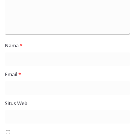
Nama
*
Email
*
Situs Web