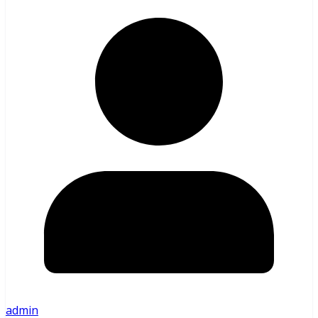
admin