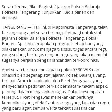
Serah Terima Piket Pagi: staf jajaran Polsek Balaraja
Polresta Tangerang Tunjukkan, Kedisiplinan dan
dedikasi
TANGERANG — Hari ini, di Mapolresta Tangerang, telah
berlangsung apel serah terima, piket pagi untuk staf
jajaran Polsek Balaraja Polresta Tangerang, Polda
Banten. Apel ini merupakan program setiap hari yang
dilaksanakan untuk menjaga transisi, tugas antara regu
yang sedang bertugas dengan regu yang akan memulai
tugasnya berjalan dengan lancar dan terkoordinasi.
Apel serah terima dimulai pada pukul 07.30 WIB dan
dihadiri oleh segenap staf jajaran Polsek Balaraja yang,
terlibat. Acara ini dipimpin oleh Piket Pengawas, yang
menyediakan pedoman terkait bermacam-macam aspek,
penting dalam menjalankan tugas. Dalam kesempatan
tersebut, Piket Pengawas menekankan perlunya
komunikasi yang efektif antara regu yang lama dan regu
yang baru agar, semua warta terkait suasana dan