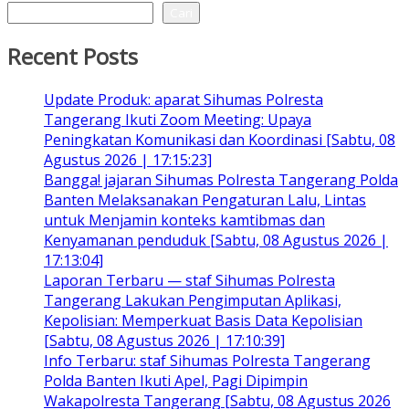
Cari
Recent Posts
Update Produk: aparat Sihumas Polresta
Tangerang Ikuti Zoom Meeting: Upaya
Peningkatan Komunikasi dan Koordinasi [Sabtu, 08
Agustus 2026 | 17:15:23]
Bangga! jajaran Sihumas Polresta Tangerang Polda
Banten Melaksanakan Pengaturan Lalu, Lintas
untuk Menjamin konteks kamtibmas dan
Kenyamanan penduduk [Sabtu, 08 Agustus 2026 |
17:13:04]
Laporan Terbaru — staf Sihumas Polresta
Tangerang Lakukan Pengimputan Aplikasi,
Kepolisian: Memperkuat Basis Data Kepolisian
[Sabtu, 08 Agustus 2026 | 17:10:39]
Info Terbaru: staf Sihumas Polresta Tangerang
Polda Banten Ikuti Apel, Pagi Dipimpin
Wakapolresta Tangerang [Sabtu, 08 Agustus 2026