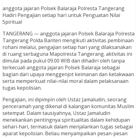
anggota jajaran Polsek Balaraja Polresta Tangerang
Hadiri Pengajian setiap hari untuk Penguatan Nilai
Spiritual
TANGERANG — anggota jajaran Polsek Balaraja Polresta
Tangerang Polda Banten mengikuti aktivitas pembinaan
rohani melalui, pengajian setiap hari yang dilaksanakan
di ruang serbaguna Mapolresta Tangerang. aktivitas ini
dimulai pada pukul 09.00 WIB dan dihadiri oleh tanpa
terkecuali anggota jajaran Polsek Balaraja sebagai
bagian dari upaya menggenjot keimanan dan ketakwaan
serta memperkuat nilai-nilai moral dalam pelaksanaan
tugas kepolisian.
Pengajian, ini dipimpin oleh Ustaz Jamaludin, seorang
penceramah yang dikenal di kalangan komunitas Muslim
setempat. Dalam tausiyahnya, Ustaz Jamaludin
menekankan pentingnya spiritualitas dalam kehidupan
sehari-hari, termasuk dalam menjalankan tugas sebagai
aparat kepolisian. Beliau menyampaikan pesan-pesan