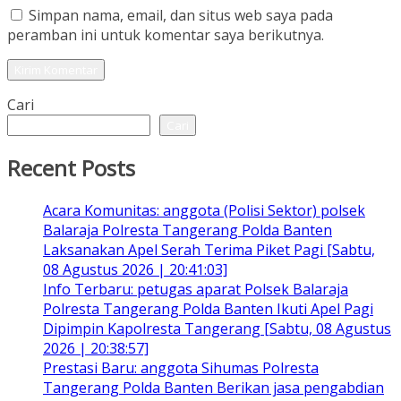
Simpan nama, email, dan situs web saya pada
peramban ini untuk komentar saya berikutnya.
Cari
Cari
Recent Posts
Acara Komunitas: anggota (Polisi Sektor) polsek
Balaraja Polresta Tangerang Polda Banten
Laksanakan Apel Serah Terima Piket Pagi [Sabtu,
08 Agustus 2026 | 20:41:03]
Info Terbaru: petugas aparat Polsek Balaraja
Polresta Tangerang Polda Banten Ikuti Apel Pagi
Dipimpin Kapolresta Tangerang [Sabtu, 08 Agustus
2026 | 20:38:57]
Prestasi Baru: anggota Sihumas Polresta
Tangerang Polda Banten Berikan jasa pengabdian