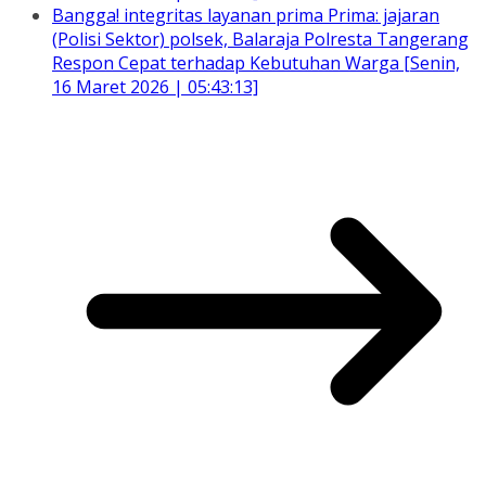
Bangga! integritas layanan prima Prima: jajaran
(Polisi Sektor) polsek, Balaraja Polresta Tangerang
Respon Cepat terhadap Kebutuhan Warga [Senin,
16 Maret 2026 | 05:43:13]