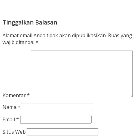
Tinggalkan Balasan
Alamat email Anda tidak akan dipublikasikan.
Ruas yang
wajib ditandai
*
Komentar
*
Nama
*
Email
*
Situs Web