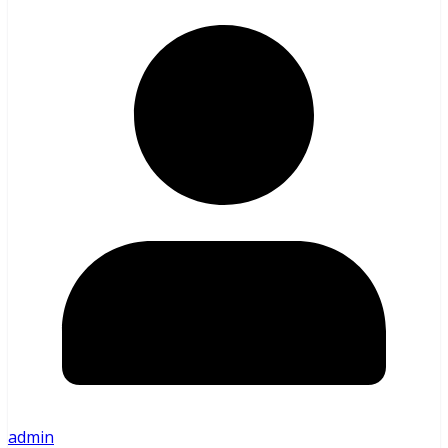
admin