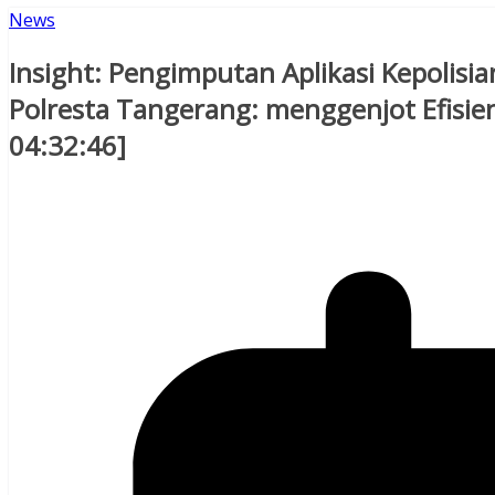
News
Insight: Pengimputan Aplikasi Kepolisi
Polresta Tangerang: menggenjot Efisien
04:32:46]