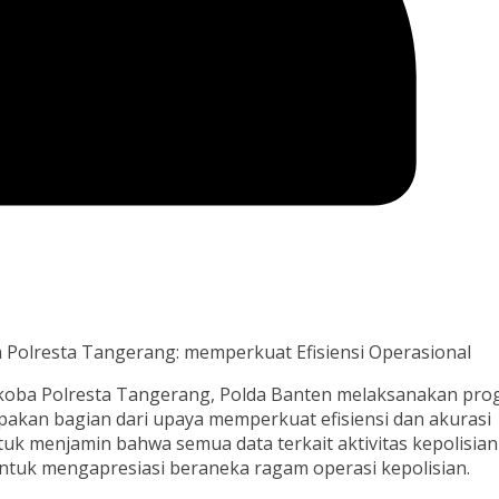
a Polresta Tangerang: memperkuat Efisiensi Operasional
rkoba Polresta Tangerang, Polda Banten melaksanakan pr
pakan bagian dari upaya memperkuat efisiensi dan akurasi
tuk menjamin bahwa semua data terkait aktivitas kepolisian
 untuk mengapresiasi beraneka ragam operasi kepolisian.