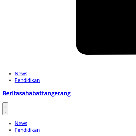
News
Pendidikan
Beritasahabattangerang
News
Pendidikan