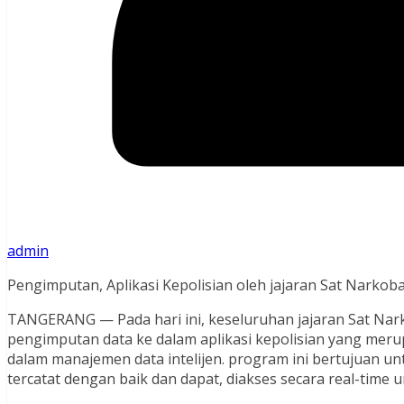
admin
Pengimputan, Aplikasi Kepolisian oleh jajaran Sat Narkob
TANGERANG — Pada hari ini, keseluruhan jajaran Sat Na
pengimputan data ke dalam aplikasi kepolisian yang meru
dalam manajemen data intelijen. program ini bertujuan un
tercatat dengan baik dan dapat, diakses secara real-time