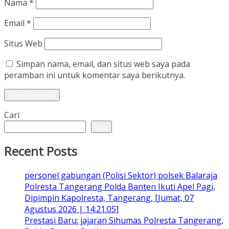
Nama
*
Email
*
Situs Web
Simpan nama, email, dan situs web saya pada
peramban ini untuk komentar saya berikutnya.
Cari
Cari
Recent Posts
personel gabungan (Polisi Sektor) polsek Balaraja
Polresta Tangerang Polda Banten Ikuti Apel Pagi,
Dipimpin Kapolresta, Tangerang, [Jumat, 07
Agustus 2026 | 14:21:05]
Prestasi Baru: jajaran Sihumas Polresta Tangerang,