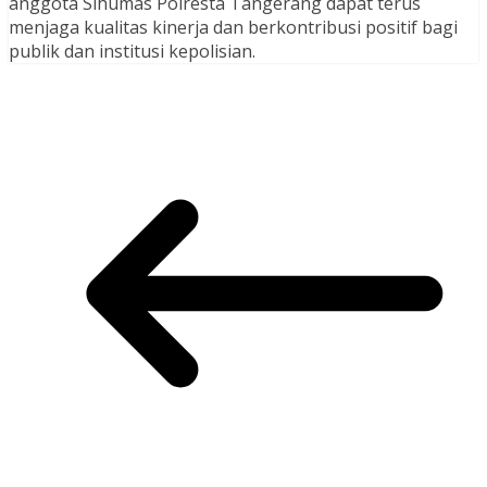
anggota Sihumas Polresta Tangerang dapat terus
menjaga kualitas kinerja dan berkontribusi positif bagi
publik dan institusi kepolisian.