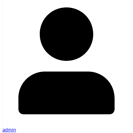
admin