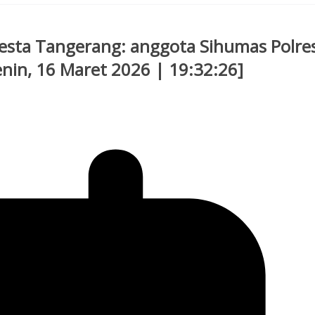
lresta Tangerang: anggota Sihumas Polre
nin, 16 Maret 2026 | 19:32:26]