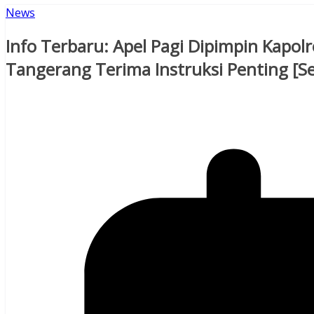
News
Info Terbaru: Apel Pagi Dipimpin Kapo
Tangerang Terima Instruksi Penting [Se