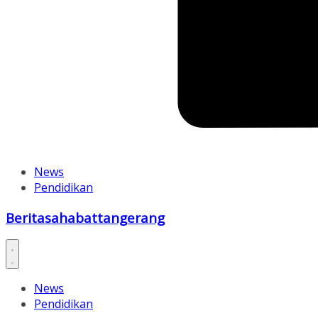
News
Pendidikan
Beritasahabattangerang
News
Pendidikan