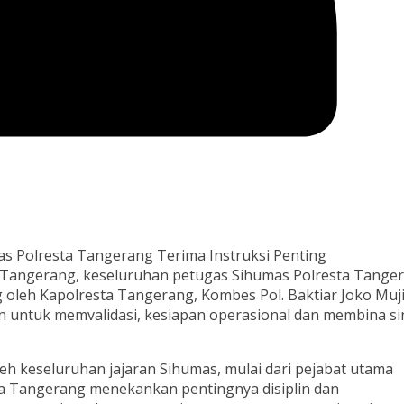
as Polresta Tangerang Terima Instruksi Penting
Tangerang, keseluruhan petugas Sihumas Polresta Tange
g oleh Kapolresta Tangerang, Kombes Pol. Baktiar Joko Muj
an untuk memvalidasi, kesiapan operasional dan membina si
oleh keseluruhan jajaran Sihumas, mulai dari pejabat utama
a Tangerang menekankan pentingnya disiplin dan