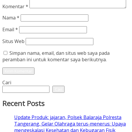
Komentar
*
Nama
*
Email
*
Situs Web
Simpan nama, email, dan situs web saya pada
peramban ini untuk komentar saya berikutnya.
Cari
Cari
Recent Posts
Update Produk: jajaran, Polsek Balaraja Polresta
Tangerang, Gelar Olahraga terus-menerus: Upaya
mengeskalasi Kesehatan dan Kebugaran Fisik