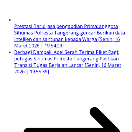
Prestasi Baru: jasa pengabdian Prima: anggota
Sihumas Polresta Tangerang gencar Berikan data
intelijen dan santunan kepada Warga [Senin, 16
Maret 2026 | 19:54:29]
Berbagi Dampak: Apel Serah Terima Piket Pagi:
petugas Sihumas Polresta Tangerang Pastikan
Transisi Tugas Berjalan Lancar [Senin, 16 Maret
2026 | 19:55:39]