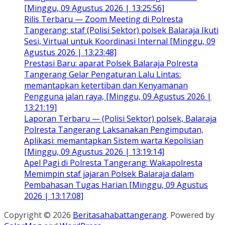
[Minggu, 09 Agustus 2026 | 13:25:56]
Rilis Terbaru — Zoom Meeting di Polresta
Tangerang: staf (Polisi Sektor) polsek Balaraja Ikuti
Sesi, Virtual untuk Koordinasi Internal [Minggu, 09
Agustus 2026 | 13:23:48]
Prestasi Baru: aparat Polsek Balaraja Polresta
Tangerang Gelar Pengaturan Lalu Lintas:
memantapkan ketertiban dan Kenyamanan
Pengguna jalan raya, [Minggu, 09 Agustus 2026 |
13:21:19]
Laporan Terbaru — (Polisi Sektor) polsek, Balaraja
Polresta Tangerang Laksanakan Pengimputan,
Aplikasi: memantapkan Sistem warta Kepolisian
[Minggu, 09 Agustus 2026 | 13:19:14]
Apel Pagi di Polresta Tangerang: Wakapolresta
Memimpin staf jajaran Polsek Balaraja dalam
Pembahasan Tugas Harian [Minggu, 09 Agustus
2026 | 13:17:08]
Copyright © 2026
Beritasahabattangerang
. Powered by