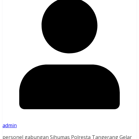
admin
personel gabungan Sihumas Polresta Tangerang Gelar