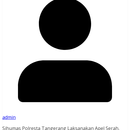
admin
Sihumas Polresta Tangerang Laksanakan Apel Serah,