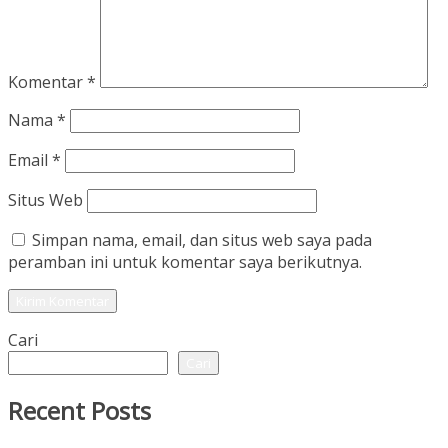
Komentar
*
Nama
*
Email
*
Situs Web
Simpan nama, email, dan situs web saya pada
peramban ini untuk komentar saya berikutnya.
Cari
Cari
Recent Posts