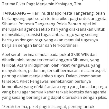
Terima Piket Pagi: Menjamin Kesiapan, Tim
TANGERANG — Hari ini, di Mapolresta Tangerang, telah
berlangsung apel serah terima piket pagi untuk anggota
Sihumas Polresta Tangerang Polda Banten. Apel ini
merupakan agenda setiap hari yang dilaksanakan untuk
memvalidasi, transisi tugas antara regu yang sedang
bertugas dengan regu yang akan memulai tugasnya
berjalan dengan lancar dan terkoordinasi.
Apel serah terima dimulai pada pukul 07.30 WIB dan
dihadiri oleh tanpa terkecuali anggota Sihumas, yang
terlibat. Acara ini dipimpin, oleh Piket Pengawas, yang
menyalurkan, pedoman, terkait bermacam-macam aspek
penting dalam menjalankan tugas. Dalam kesempatan
tersebut, Piket Pengawas menekankan perlunya
komunikasi yang efektif antara regu yang lama dan, regu
yang baru agar semua kabar terkait konteks dan agenda
yang sedang berlangsung dapat diteruskan dengan jelas.
“Serah terima, piket pagi ini sangat, penting untuk