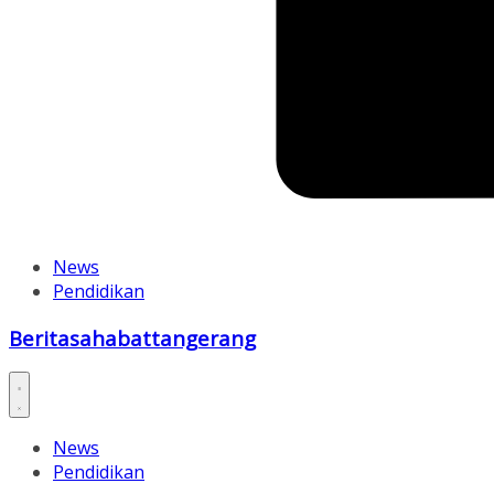
News
Pendidikan
Beritasahabattangerang
News
Pendidikan