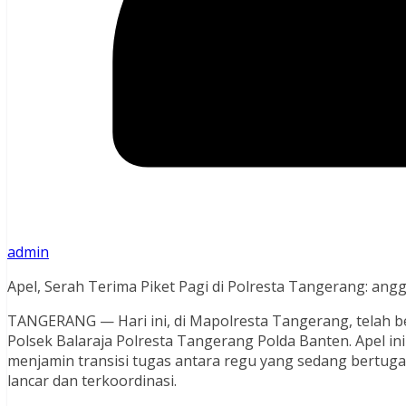
admin
Apel, Serah Terima Piket Pagi di Polresta Tangerang: angg
TANGERANG — Hari ini, di Mapolresta Tangerang, telah be
Polsek Balaraja Polresta Tangerang Polda Banten. Apel i
menjamin transisi tugas antara regu yang sedang bertug
lancar dan terkoordinasi.