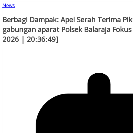
News
Berbagi Dampak: Apel Serah Terima Pike
gabungan aparat Polsek Balaraja Fokus 
2026 | 20:36:49]