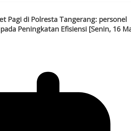
t Pagi di Polresta Tangerang: personel
pada Peningkatan Efisiensi [Senin, 16 M