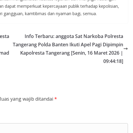
kan dapat memperkuat kepercayaan publik terhadap kepolisian,
ari gangguan, kamtibmas dan nyaman bagi, semua.
resta
Info Terbaru: anggota Sat Narkoba Polresta
Tangerang Polda Banten Ikuti Apel Pagi Dipimpin
hmad
Kapolresta Tangerang [Senin, 16 Maret 2026 |
09:44:18]
Ruas yang wajib ditandai
*