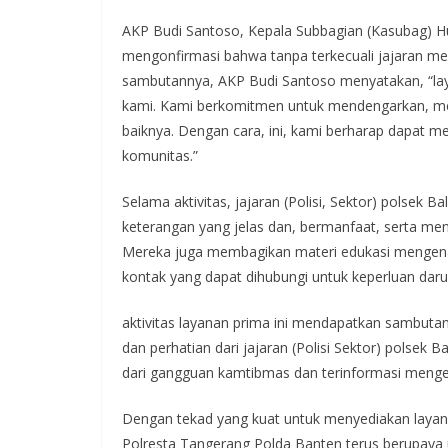
AKP Budi Santoso, Kepala Subbagian (Kasubag) Hu
mengonfirmasi bahwa tanpa terkecuali jajaran m
sambutannya, AKP Budi Santoso menyatakan, “lay
kami. Kami berkomitmen untuk mendengarkan, m
baiknya. Dengan cara, ini, kami berharap dapat 
komunitas.”
Selama aktivitas, jajaran (Polisi, Sektor) polsek 
keterangan yang jelas dan, bermanfaat, serta me
Mereka juga membagikan materi edukasi mengena
kontak yang dapat dihubungi untuk keperluan daru
aktivitas layanan prima ini mendapatkan sambutan
dan perhatian dari jajaran (Polisi Sektor) polsek
dari gangguan kamtibmas dan terinformasi meng
Dengan tekad yang kuat untuk menyediakan layanan 
Polresta Tangerang Polda Banten terus berupaya