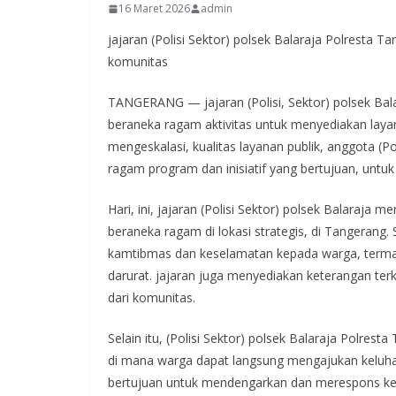
16 Maret 2026
admin
jajaran (Polisi Sektor) polsek Balaraja Polresta
komunitas
TANGERANG — jajaran (Polisi, Sektor) polsek Ba
beraneka ragam aktivitas untuk menyediakan lay
mengeskalasi, kualitas layanan publik, anggota (Po
ragam program dan inisiatif yang bertujuan, unt
Hari, ini, jajaran (Polisi Sektor) polsek Balaraja
beraneka ragam di lokasi strategis, di Tangerang.
kamtibmas dan keselamatan kepada warga, terma
darurat. jajaran juga menyediakan keterangan ter
dari komunitas.
Selain itu, (Polisi Sektor) polsek Balaraja Polr
di mana warga dapat langsung mengajukan keluhan a
bertujuan untuk mendengarkan dan merespons keb