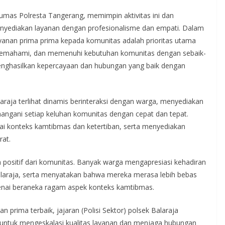
mas Polresta Tangerang, memimpin aktivitas ini dan
enyediakan layanan dengan profesionalisme dan empati. Dalam
anan prima prima kepada komunitas adalah prioritas utama
emahami, dan memenuhi kebutuhan komunitas dengan sebaik-
menghasilkan kepercayaan dan hubungan yang baik dengan
Balaraja terlihat dinamis berinteraksi dengan warga, menyediakan
nangani setiap keluhan komunitas dengan cepat dan tepat.
i konteks kamtibmas dan ketertiban, serta menyediakan
rat.
 positif dari komunitas. Banyak warga mengapresiasi kehadiran
 Balaraja, serta menyatakan bahwa mereka merasa lebih bebas
enai beraneka ragam aspek konteks kamtibmas.
prima terbaik, jajaran (Polisi Sektor) polsek Balaraja
 untuk mengeskalasi kualitas layanan dan menjaga hubungan