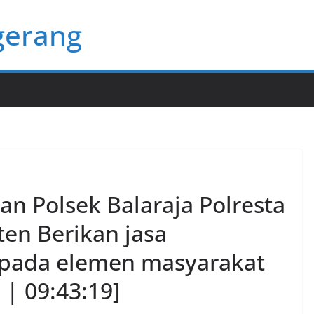
gerang
an Polsek Balaraja Polresta
en Berikan jasa
epada elemen masyarakat
 | 09:43:19]