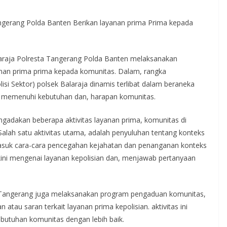
 Tangerang Polda Banten Berikan layanan prima Prima kepada
laraja Polresta Tangerang Polda Banten melaksanakan
anan prima prima kepada komunitas. Dalam, rangka
lisi Sektor) polsek Balaraja dinamis terlibat dalam beraneka
uk memenuhi kebutuhan dan, harapan komunitas.
 mengadakan beberapa aktivitas layanan prima, komunitas di
 Salah satu aktivitas utama, adalah penyuluhan tentang konteks
suk cara-cara pencegahan kejahatan dan penanganan konteks
kini mengenai layanan kepolisian dan, menjawab pertanyaan
esta Tangerang juga melaksanakan program pengaduan komunitas,
tau saran terkait layanan prima kepolisian. aktivitas ini
utuhan komunitas dengan lebih baik.