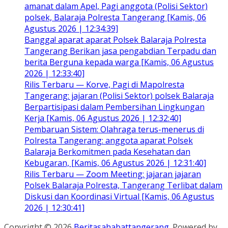
amanat dalam Apel, Pagi anggota (Polisi Sektor)
polsek, Balaraja Polresta Tangerang [Kamis, 06
Agustus 2026 | 12:34:39]
Bangga! aparat aparat Polsek Balaraja Polresta
Tangerang Berikan jasa pengabdian Terpadu dan
berita Berguna kepada warga [Kamis, 06 Agustus
2026 | 12:33:40]
Rilis Terbaru — Korve, Pagi di Mapolresta
Tangerang: jajaran (Polisi Sektor) polsek Balaraja
Berpartisipasi dalam Pembersihan Lingkungan
Kerja [Kamis, 06 Agustus 2026 | 12:32:40]
Pembaruan Sistem: Olahraga terus-menerus di
Polresta Tangerang: anggota aparat Polsek
Balaraja Berkomitmen pada Kesehatan dan
Kebugaran, [Kamis, 06 Agustus 2026 | 12:31:40]
Rilis Terbaru — Zoom Meeting: jajaran jajaran
Polsek Balaraja Polresta, Tangerang Terlibat dalam
Diskusi dan Koordinasi Virtual [Kamis, 06 Agustus
2026 | 12:30:41]
Copyright © 2026
Beritasahabattangerang
. Powered by