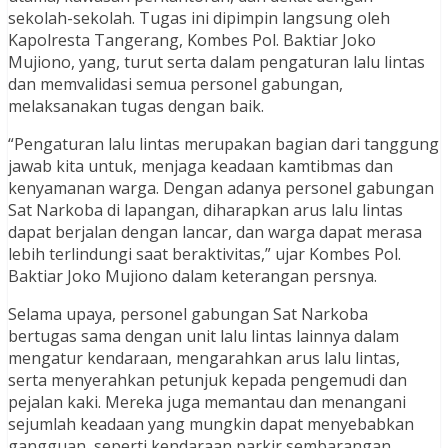
sekolah-sekolah. Tugas ini dipimpin langsung oleh
Kapolresta Tangerang, Kombes Pol. Baktiar Joko
Mujiono, yang, turut serta dalam pengaturan lalu lintas
dan memvalidasi semua personel gabungan,
melaksanakan tugas dengan baik.
“Pengaturan lalu lintas merupakan bagian dari tanggung
jawab kita untuk, menjaga keadaan kamtibmas dan
kenyamanan warga. Dengan adanya personel gabungan
Sat Narkoba di lapangan, diharapkan arus lalu lintas
dapat berjalan dengan lancar, dan warga dapat merasa
lebih terlindungi saat beraktivitas,” ujar Kombes Pol.
Baktiar Joko Mujiono dalam keterangan persnya.
Selama upaya, personel gabungan Sat Narkoba
bertugas sama dengan unit lalu lintas lainnya dalam
mengatur kendaraan, mengarahkan arus lalu lintas,
serta menyerahkan petunjuk kepada pengemudi dan
pejalan kaki. Mereka juga memantau dan menangani
sejumlah keadaan yang mungkin dapat menyebabkan
gangguan, seperti kendaraan parkir sembarangan,