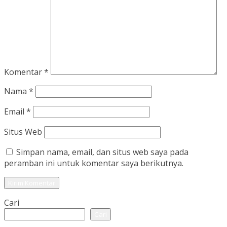
Komentar
*
Nama
*
Email
*
Situs Web
Simpan nama, email, dan situs web saya pada
peramban ini untuk komentar saya berikutnya.
Cari
Cari