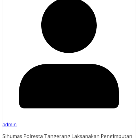
admin
Sihumas Polresta Tangerang Laksanakan Pengimputan