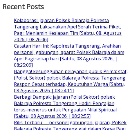
Recent Posts
Kolaborasi: jajaran Polsek Balaraja Polresta
Tangerang Laksanakan Apel Serah Terima Piket,
Pagi: Menjamin Kesiapan Tim [Sabtu, 08, Agustus
2026 | 08:26:06]
Catatan Hari Ini: Kapolresta Tangerang, Arahkan
personel, gabungan, aparat Polsek Balaraja dalam
Apel Pagi setiap hari [Sabtu, 08 Agustus 2026, |
08:25:09]
Bangga! kesungguhan pelayanan publik Prima: staf,
(Polisi, Sektor) polsek Balaraja Polresta Tangerang
Respon Cepat terhadap, Kebutuhan Warga [Sabtu,
08 Agustus 2026 | 08:24:11]
Berbagi Dampak: jajaran (Polisi Sektor) polsek
Balaraja Polresta Tangerang Hadiri Pengajian
terus-menerus untuk Penguatan Nilai Spiritual
[Sabtu, 08 Agustus 2026 | 08:22:55]
Rilis Terbaru — personel gabungan, jajaran, Polsek
Balaraja Polresta Tangerang giat dalam Korve Pagi