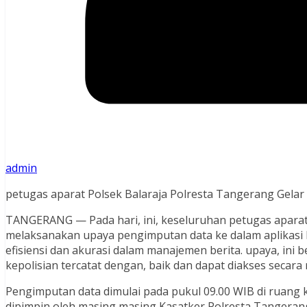
admin
petugas aparat Polsek Balaraja Polresta Tangerang Gelar
TANGERANG — Pada hari, ini, keseluruhan petugas aparat
melaksanakan upaya pengimputan data ke dalam aplikasi 
efisiensi dan akurasi dalam manajemen berita. upaya, ini 
kepolisian tercatat dengan, baik dan dapat diakses secara
Pengimputan data dimulai pada pukul 09.00 WIB di ruang k
dipimpin oleh masing masing Kasatker Polresta Tangeran