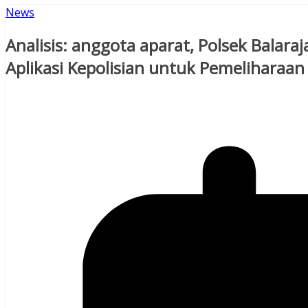
News
Analisis: anggota aparat, Polsek Balar
Aplikasi Kepolisian untuk Pemeliharaan