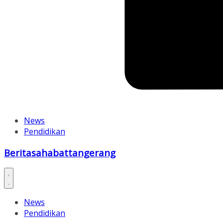
News
Pendidikan
Beritasahabattangerang
News
Pendidikan