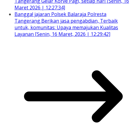
Tangerang Gelar Korve Pagi, setiap hari [Senin, 16
Maret 2026 | 12:27:34]
Bangga! jajaran Polsek Balaraja Polresta
Tangerang Berikan jasa pengabdian, Terbaik
untuk, komunitas: Upaya memajukan Kualitas
Layanan [Senin, 16 Maret, 2026 | 12:29:42]