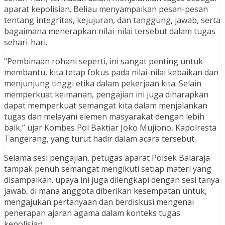
aparat kepolisian. Beliau menyampaikan pesan-pesan
tentang integritas, kejujuran, dan tanggung, jawab, serta
bagaimana menerapkan nilai-nilai tersebut dalam tugas
sehari-hari.
“Pembinaan rohani seperti, ini sangat penting untuk
membantu, kita tetap fokus pada nilai-nilai kebaikan dan
menjunjung tinggi etika dalam pekerjaan kita. Selain
memperkuat keimanan, pengajian ini juga diharapkan
dapat memperkuat semangat kita dalam menjalankan
tugas dan melayani elemen masyarakat dengan lebih
baik,” ujar Kombes Pol Baktiar Joko Mujiono, Kapolresta
Tangerang, yang turut hadir dalam acara tersebut.
Selama sesi pengajian, petugas aparat Polsek Balaraja
tampak penuh semangat mengikuti setiap materi yang
disampaikan. upaya ini juga dilengkapi dengan sesi tanya
jawab, di mana anggota diberikan kesempatan untuk,
mengajukan pertanyaan dan berdiskusi mengenai
penerapan ajaran agama dalam konteks tugas
kepolisian.