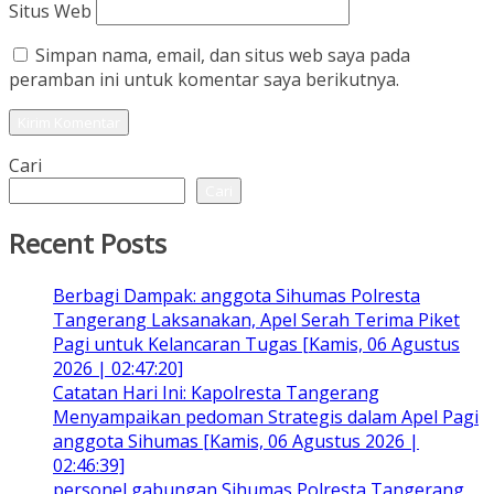
Situs Web
Simpan nama, email, dan situs web saya pada
peramban ini untuk komentar saya berikutnya.
Cari
Cari
Recent Posts
Berbagi Dampak: anggota Sihumas Polresta
Tangerang Laksanakan, Apel Serah Terima Piket
Pagi untuk Kelancaran Tugas [Kamis, 06 Agustus
2026 | 02:47:20]
Catatan Hari Ini: Kapolresta Tangerang
Menyampaikan pedoman Strategis dalam Apel Pagi
anggota Sihumas [Kamis, 06 Agustus 2026 |
02:46:39]
personel gabungan Sihumas Polresta Tangerang