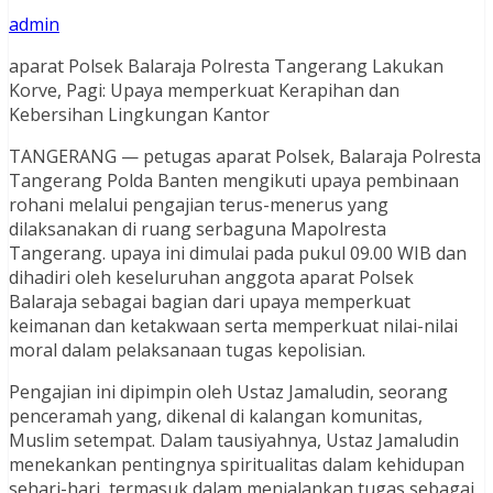
admin
aparat Polsek Balaraja Polresta Tangerang Lakukan
Korve, Pagi: Upaya memperkuat Kerapihan dan
Kebersihan Lingkungan Kantor
TANGERANG — petugas aparat Polsek, Balaraja Polresta
Tangerang Polda Banten mengikuti upaya pembinaan
rohani melalui pengajian terus-menerus yang
dilaksanakan di ruang serbaguna Mapolresta
Tangerang. upaya ini dimulai pada pukul 09.00 WIB dan
dihadiri oleh keseluruhan anggota aparat Polsek
Balaraja sebagai bagian dari upaya memperkuat
keimanan dan ketakwaan serta memperkuat nilai-nilai
moral dalam pelaksanaan tugas kepolisian.
Pengajian ini dipimpin oleh Ustaz Jamaludin, seorang
penceramah yang, dikenal di kalangan komunitas,
Muslim setempat. Dalam tausiyahnya, Ustaz Jamaludin
menekankan pentingnya spiritualitas dalam kehidupan
sehari-hari, termasuk dalam menjalankan tugas sebagai