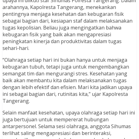
upaya ini diikuti staf Sihumas Polresta Tangerang. Dalam
arahannya, Kapolresta Tangerang, menekankan
pentingnya menjaga kesehatan dan kebugaran fisik
sebagai bagian dari, kesiapan staf dalam melaksanakan
tugas kepolisian. Beliau juga mengingatkan bahwa
kebugaran fisik yang baik akan mengapresiasi
peningkatan kinerja dan produktivitas dalam tugas
sehari-hari.
“Olahraga setiap hari ini bukan hanya untuk menjaga
kebugaran tubuh, tetapi juga untuk mengembangkan
semangat tim dan mengurangi stres. Kesehatan yang
baik akan membantu kita dalam melaksanakan tugas
dengan lebih efektif dan efisien. Mari kita jadikan upaya
ini sebagai bagian dari, rutinitas kita,” ujar Kapolresta
Tangerang.
Selain manfaat kesehatan, upaya olahraga setiap hari ini
juga bertujuan untuk mempererat hubungan
antarpersonel. Selama sesi olahraga, anggota Sihumas
terlihat saling mengapresiasi dan berinteraksi,