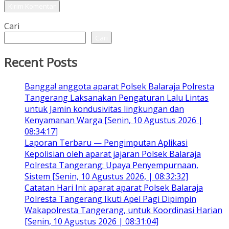
Cari
Cari
Recent Posts
Bangga! anggota aparat Polsek Balaraja Polresta
Tangerang Laksanakan Pengaturan Lalu Lintas
untuk Jamin kondusivitas lingkungan dan
Kenyamanan Warga [Senin, 10 Agustus 2026 |
08:34:17]
Laporan Terbaru — Pengimputan Aplikasi
Kepolisian oleh aparat jajaran Polsek Balaraja
Polresta Tangerang: Upaya Penyempurnaan,
Sistem [Senin, 10 Agustus 2026, | 08:32:32]
Catatan Hari Ini: aparat aparat Polsek Balaraja
Polresta Tangerang Ikuti Apel Pagi Dipimpin
Wakapolresta Tangerang, untuk Koordinasi Harian
[Senin, 10 Agustus 2026 | 08:31:04]