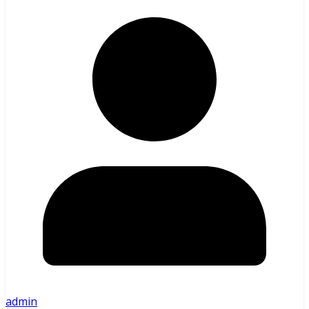
admin