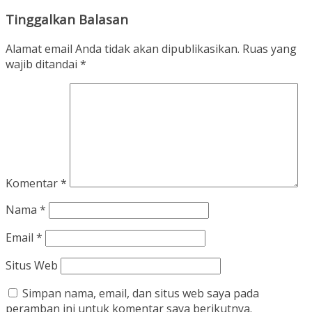
Tinggalkan Balasan
Alamat email Anda tidak akan dipublikasikan.
Ruas yang
wajib ditandai
*
Komentar
*
Nama
*
Email
*
Situs Web
Simpan nama, email, dan situs web saya pada
peramban ini untuk komentar saya berikutnya.