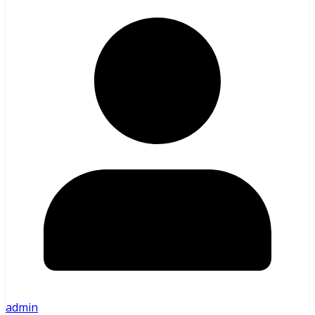
admin