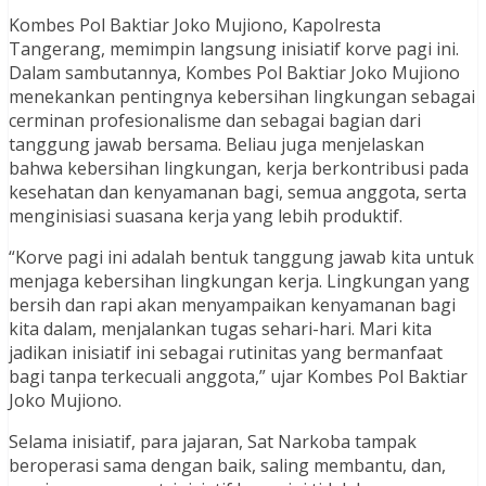
Kombes Pol Baktiar Joko Mujiono, Kapolresta
Tangerang, memimpin langsung inisiatif korve pagi ini.
Dalam sambutannya, Kombes Pol Baktiar Joko Mujiono
menekankan pentingnya kebersihan lingkungan sebagai
cerminan profesionalisme dan sebagai bagian dari
tanggung jawab bersama. Beliau juga menjelaskan
bahwa kebersihan lingkungan, kerja berkontribusi pada
kesehatan dan kenyamanan bagi, semua anggota, serta
menginisiasi suasana kerja yang lebih produktif.
“Korve pagi ini adalah bentuk tanggung jawab kita untuk
menjaga kebersihan lingkungan kerja. Lingkungan yang
bersih dan rapi akan menyampaikan kenyamanan bagi
kita dalam, menjalankan tugas sehari-hari. Mari kita
jadikan inisiatif ini sebagai rutinitas yang bermanfaat
bagi tanpa terkecuali anggota,” ujar Kombes Pol Baktiar
Joko Mujiono.
Selama inisiatif, para jajaran, Sat Narkoba tampak
beroperasi sama dengan baik, saling membantu, dan,