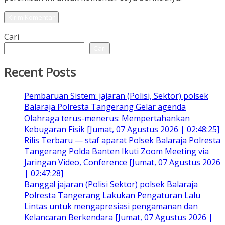
Cari
Cari
Recent Posts
Pembaruan Sistem: jajaran (Polisi, Sektor) polsek
Balaraja Polresta Tangerang Gelar agenda
Olahraga terus-menerus: Mempertahankan
Kebugaran Fisik [Jumat, 07 Agustus 2026 | 02:48:25]
Rilis Terbaru — staf aparat Polsek Balaraja Polresta
Tangerang Polda Banten Ikuti Zoom Meeting via
Jaringan Video, Conference [Jumat, 07 Agustus 2026
| 02:47:28]
Bangga! jajaran (Polisi Sektor) polsek Balaraja
Polresta Tangerang Lakukan Pengaturan Lalu
Lintas untuk mengapresiasi pengamanan dan
Kelancaran Berkendara [Jumat, 07 Agustus 2026 |