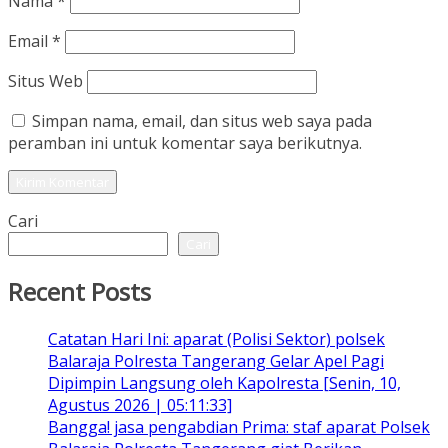
Nama
*
Email
*
Situs Web
Simpan nama, email, dan situs web saya pada
peramban ini untuk komentar saya berikutnya.
Cari
Cari
Recent Posts
Catatan Hari Ini: aparat (Polisi Sektor) polsek
Balaraja Polresta Tangerang Gelar Apel Pagi
Dipimpin Langsung oleh Kapolresta [Senin, 10,
Agustus 2026 | 05:11:33]
Bangga! jasa pengabdian Prima: staf aparat Polsek