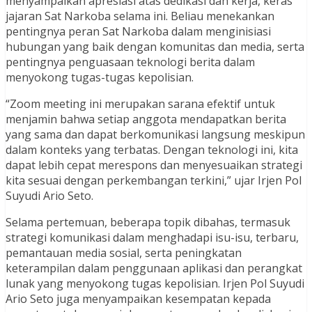
menyampaikan apresiasi atas dedikasi dan kerja, keras
jajaran Sat Narkoba selama ini. Beliau menekankan
pentingnya peran Sat Narkoba dalam menginisiasi
hubungan yang baik dengan komunitas dan media, serta
pentingnya penguasaan teknologi berita dalam
menyokong tugas-tugas kepolisian.
“Zoom meeting ini merupakan sarana efektif untuk
menjamin bahwa setiap anggota mendapatkan berita
yang sama dan dapat berkomunikasi langsung meskipun
dalam konteks yang terbatas. Dengan teknologi ini, kita
dapat lebih cepat merespons dan menyesuaikan strategi
kita sesuai dengan perkembangan terkini,” ujar Irjen Pol
Suyudi Ario Seto.
Selama pertemuan, beberapa topik dibahas, termasuk
strategi komunikasi dalam menghadapi isu-isu, terbaru,
pemantauan media sosial, serta peningkatan
keterampilan dalam penggunaan aplikasi dan perangkat
lunak yang menyokong tugas kepolisian. Irjen Pol Suyudi
Ario Seto juga menyampaikan kesempatan kepada