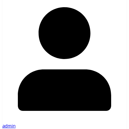
admin