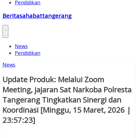
Pendidikan
Beritasahabattangerang
News
Pendidikan
News
Update Produk: Melalui Zoom
Meeting, jajaran Sat Narkoba Polresta
Tangerang Tingkatkan Sinergi dan
Koordinasi [Minggu, 15 Maret, 2026 |
23:57:23]