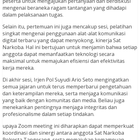
peserta untuk mengajukan pertanyaan dan berdiskusi
mengenai beraneka ragam tantangan yang dihadapi
dalam pelaksanaan tugas.
Selain itu, pertemuan ini juga mencakup sesi, pelatihan
singkat mengenai penggunaan alat-alat komunikasi
digital terbaru yang dapat menyokong, kinerja Sat
Narkoba. Hal ini bertujuan untuk menjamin bahwa setiap
anggota dapat memanfaatkan teknologi secara
maksimal untuk memajukan efisiensi dan efektivitas
kerja mereka.
Di akhir sesi, Irjen Pol Suyudi Ario Seto mengingatkan
semua jajaran untuk terus memperbarui pengetahuan
dan keterampilan mereka, serta menjaga komunikasi
yang baik dengan komunitas dan media. Beliau juga
menekankan pentingnya menjaga integritas dan
profesionalisme dalam setiap tindakan.
upaya Zoom meeting ini diharapkan dapat memperkuat
koordinasi dan sinergi antara anggota Sat Narkoba
Polresta Tangerang, serta memajukan kemampuan