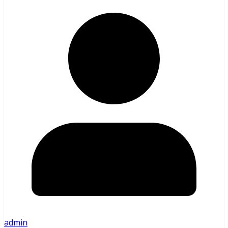
admin