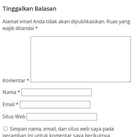
Tinggalkan Balasan
Alamat email Anda tidak akan dipublikasikan.
Ruas yang
wajib ditandai
*
Komentar
*
Nama
*
Email
*
Situs Web
Simpan nama, email, dan situs web saya pada
peramban ini untuk komentar saya berikutnya.