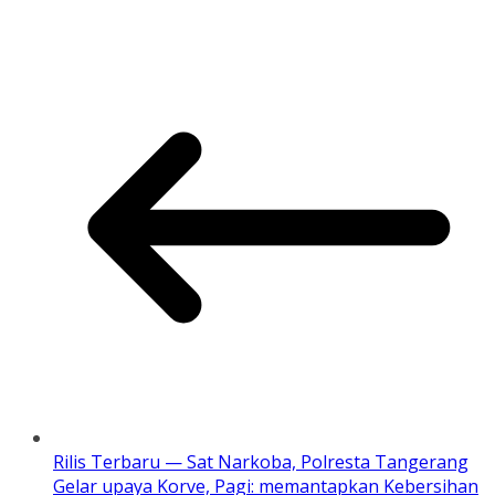
Rilis Terbaru — Sat Narkoba, Polresta Tangerang
Gelar upaya Korve, Pagi: memantapkan Kebersihan