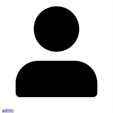
admin