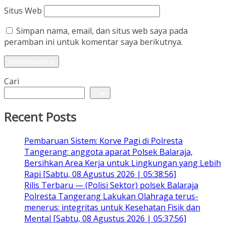
Situs Web
Simpan nama, email, dan situs web saya pada
peramban ini untuk komentar saya berikutnya.
Cari
Cari
Recent Posts
Pembaruan Sistem: Korve Pagi di Polresta
Tangerang: anggota aparat Polsek Balaraja,
Bersihkan Area Kerja untuk Lingkungan yang Lebih
Rapi [Sabtu, 08 Agustus 2026 | 05:38:56]
Rilis Terbaru — (Polisi Sektor) polsek Balaraja
Polresta Tangerang Lakukan Olahraga terus-
menerus: integritas untuk Kesehatan Fisik dan
Mental [Sabtu, 08 Agustus 2026 | 05:37:56]