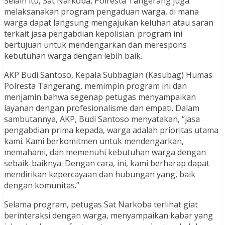
Selain itu, Sat Narkoba, Polresta Tangerang juga
melaksanakan program pengaduan warga, di mana
warga dapat langsung mengajukan keluhan atau saran
terkait jasa pengabdian kepolisian. program ini
bertujuan untuk mendengarkan dan merespons
kebutuhan warga dengan lebih baik.
AKP Budi Santoso, Kepala Subbagian (Kasubag) Humas
Polresta Tangerang, memimpin program ini dan
menjamin bahwa segenap petugas menyampaikan
layanan dengan profesionalisme dan empati. Dalam
sambutannya, AKP, Budi Santoso menyatakan, “jasa
pengabdian prima kepada, warga adalah prioritas utama
kami. Kami berkomitmen untuk mendengarkan,
memahami, dan memenuhi kebutuhan warga dengan
sebaik-baiknya. Dengan cara, ini, kami berharap dapat
mendirikan kepercayaan dan hubungan yang, baik
dengan komunitas.”
Selama program, petugas Sat Narkoba terlihat giat
berinteraksi dengan warga, menyampaikan kabar yang