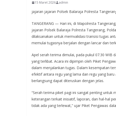
15 Maret 2026
admin
jajaran jajaran Polsek Balaraja Polresta Tangera
TANGERANG — Hari ini, di Mapolresta Tangerang, t
jajaran Polsek Balaraja Polresta Tangerang, Polda
dilaksanakan untuk memvalidasi transisi tugas an
memulai tugasnya berjalan dengan lancar dan terk
Apel serah terima dimulai, pada pukul 07.30 WIB da
yang terlibat. Acara ini dipimpin oleh Piket Peng
dalam menjalankan tugas. Dalam kesempatan ter
efektif antara regu yang lama dan regu yang baru 
berlangsung dapat diteruskan dengan jelas.
“Serah terima piket pagi ini sangat penting untuk 
keterangan terkait inisiatif, laporan, dan hal-hal 
tidak ada yang terlewat,” ujar Piket Pengawas d