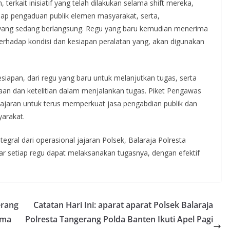
erkait inisiatif yang telah dilakukan selama shift mereka,
ap pengaduan publik elemen masyarakat, serta,
i yang sedang berlangsung. Regu yang baru kemudian menerima
rhadap kondisi dan kesiapan peralatan yang, akan digunakan
esiapan, dari regu yang baru untuk melanjutkan tugas, serta
an dan ketelitian dalam menjalankan tugas. Piket Pengawas
ajaran untuk terus memperkuat jasa pengabdian publik dan
arakat.
ntegral dari operasional jajaran Polsek, Balaraja Polresta
ar setiap regu dapat melaksanakan tugasnya, dengan efektif
erang
Catatan Hari Ini: aparat aparat Polsek Balaraja
ima
Polresta Tangerang Polda Banten Ikuti Apel Pagi