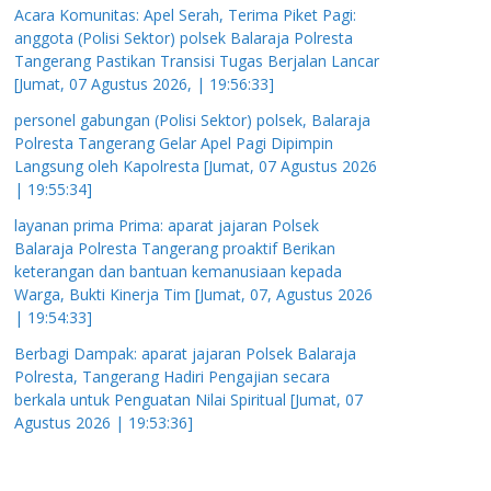
Acara Komunitas: Apel Serah, Terima Piket Pagi:
anggota (Polisi Sektor) polsek Balaraja Polresta
Tangerang Pastikan Transisi Tugas Berjalan Lancar
[Jumat, 07 Agustus 2026, | 19:56:33]
personel gabungan (Polisi Sektor) polsek, Balaraja
Polresta Tangerang Gelar Apel Pagi Dipimpin
Langsung oleh Kapolresta [Jumat, 07 Agustus 2026
| 19:55:34]
layanan prima Prima: aparat jajaran Polsek
Balaraja Polresta Tangerang proaktif Berikan
keterangan dan bantuan kemanusiaan kepada
Warga, Bukti Kinerja Tim [Jumat, 07, Agustus 2026
| 19:54:33]
Berbagi Dampak: aparat jajaran Polsek Balaraja
Polresta, Tangerang Hadiri Pengajian secara
berkala untuk Penguatan Nilai Spiritual [Jumat, 07
Agustus 2026 | 19:53:36]