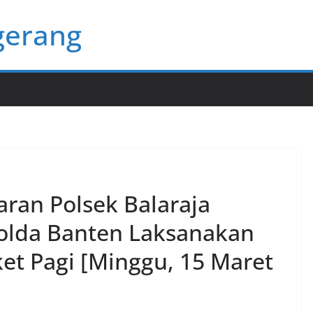
gerang
jaran Polsek Balaraja
Polda Banten Laksanakan
ket Pagi [Minggu, 15 Maret