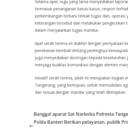
Selama apel, regu yang lama menyediakan laporan, t
termasuk penanganan kasus-kasus, respon terhad
perkembangan terbaru terkait tugas dan, operas
keterangan tersebut dan melakukan pengecekan te
dalam menjalankan tugas mereka.
Apel serah terima ini diakhiri dengan pernyataan k
penekanan kembali tentang pentingnya kewaspada
juga menyediakan dorongan kepada keseluruhan j
menjaga kualitas komunikasi dengan elemen masy
inisiatif serah terima, piket ini merupakan bagian i
Tangerang, yang bertujuan, untuk memvalidasi ag
dan sesuai dengan standar yang telah ditetapkan.
Bangga! aparat Sat Narkoba Polresta Tang
Polda Banten Berikan pelayanan, publik Pr