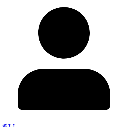
admin