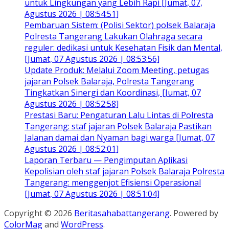
untuk Lingkungan yang Lebih Rapi [Jumat, 07,
Agustus 2026 | 08:54:51]
Pembaruan Sistem: (Polisi Sektor) polsek Balaraja
Polresta Tangerang Lakukan Olahraga secara
reguler: dedikasi untuk Kesehatan Fisik dan Mental,
[Jumat, 07 Agustus 2026 | 08:53:56]
Update Produk: Melalui Zoom Meeting, petugas
jajaran Polsek Balaraja, Polresta Tangerang
Tingkatkan Sinergi dan Koordinasi, [Jumat, 07
Agustus 2026 | 08:52:58]
Prestasi Baru: Pengaturan Lalu Lintas di Polresta
Tangerang: staf jajaran Polsek Balaraja Pastikan
Jalanan damai dan Nyaman bagi warga [Jumat, 07
Agustus 2026 | 08:52:01]
Laporan Terbaru — Pengimputan Aplikasi
Kepolisian oleh staf jajaran Polsek Balaraja Polresta
Tangerang: menggenjot Efisiensi Operasional
[Jumat, 07 Agustus 2026 | 08:51:04]
Copyright © 2026
Beritasahabattangerang
. Powered by
ColorMag
and
WordPress
.