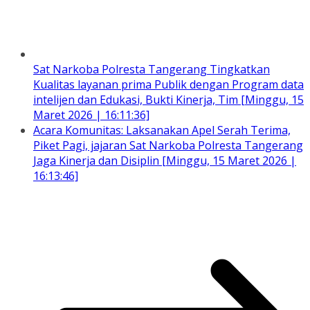
Sat Narkoba Polresta Tangerang Tingkatkan
Kualitas layanan prima Publik dengan Program data
intelijen dan Edukasi, Bukti Kinerja, Tim [Minggu, 15
Maret 2026 | 16:11:36]
Acara Komunitas: Laksanakan Apel Serah Terima,
Piket Pagi, jajaran Sat Narkoba Polresta Tangerang
Jaga Kinerja dan Disiplin [Minggu, 15 Maret 2026 |
16:13:46]