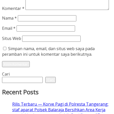
Komentar
*
Nama
*
Email
*
Situs Web
Simpan nama, email, dan situs web saya pada
peramban ini untuk komentar saya berikutnya.
Cari
Cari
Recent Posts
Rilis Terbaru — Korve Pagi di Polresta Tangerang:
staf aparat Polsek Balaraja Bersihkan Area Kerja